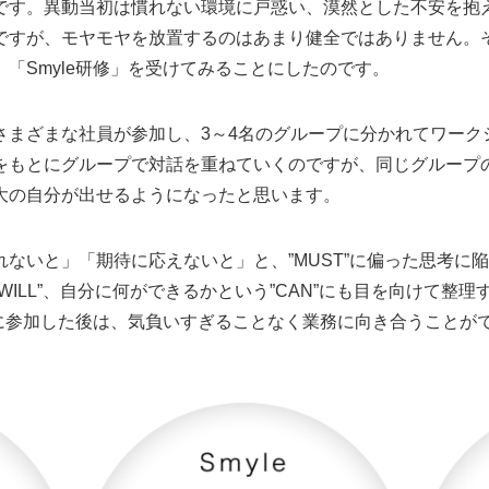
です。異動当初は慣れない環境に戸惑い、漠然とした不安を抱
ですが、モヤモヤを放置するのはあまり健全ではありません。
「Smyle研修」を受けてみることにしたのです。
さまざまな社員が参加し、3～4名のグループに分かれてワーク
をもとにグループで対話を重ねていくのですが、同じグループ
大の自分が出せるようになったと思います。
ないと」「期待に応えないと」と、”MUST”に偏った思考に
WILL”、自分に何ができるかという”CAN”にも目を向けて整
修に参加した後は、気負いすぎることなく業務に向き合うことが