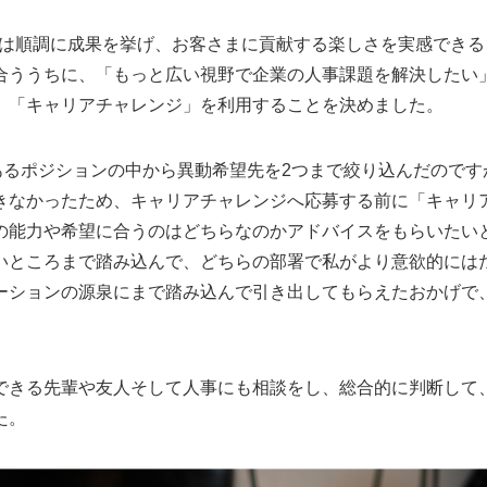
、私は順調に成果を挙げ、お客さまに貢献する楽しさを実感でき
合ううちに、「もっと広い視野で企業の人事課題を解決したい
、「キャリアチャレンジ」を利用することを決めました。
あるポジションの中から異動希望先を2つまで絞り込んだのです
きなかったため、キャリアチャレンジへ応募する前に「キャリ
の能力や希望に合うのはどちらなのかアドバイスをもらいたい
いところまで踏み込んで、どちらの部署で私がより意欲的には
ーションの源泉にまで踏み込んで引き出してもらえたおかげで
できる先輩や友人そして人事にも相談をし、総合的に判断して
た。