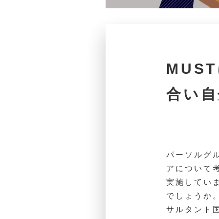
MUS
合い自
パーソルグ
アについて
実施してい
でしょうか。
サルタント