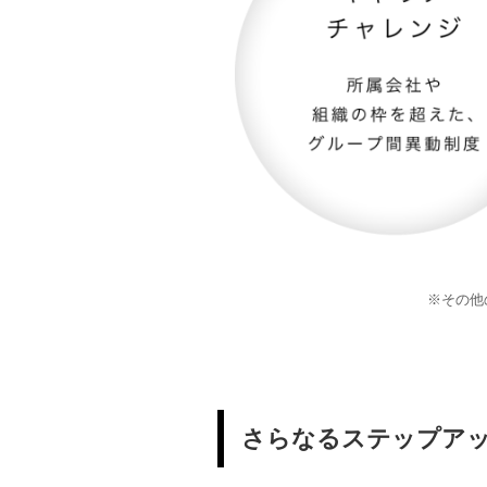
※その他
さらなるステップア