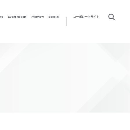
ws
Event Report
Interview
Special
コーポレートサイト