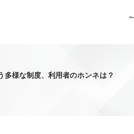
Ne
う多様な制度、利用者のホンネは？