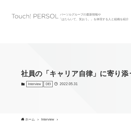
パーソルグループの最新情報や
「はたらいて、笑おう。」を体現する人と組織を紹介
社員の「キャリア自律」に寄り添
2022.05.31
Interview
DEI
ホーム
Interview