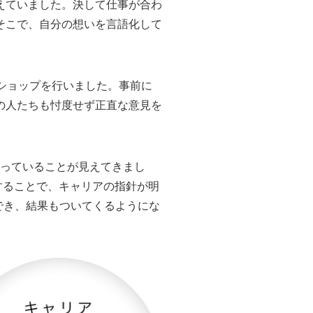
えていました。決して仕事が合わ
そこで、自分の想いを言語化して
ショップを行いました。事前に
の人たちも忖度せず正直な意見を
陥っていることが見えてきまし
理することで、キャリアの指針が明
でき、結果もついてくるようにな