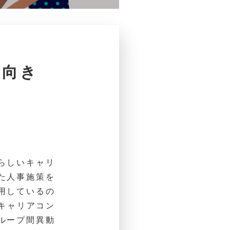
に向き
らしいキャリ
た人事施策を
用しているの
、キャリアコン
ループ間異動