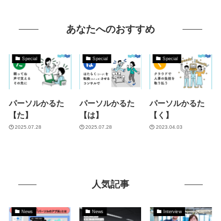
あなたへのおすすめ
Special
Special
Special
パーソルかるた
パーソルかるた
パーソルかるた
【た】
【は】
【く】
2025.07.28
2025.07.28
2023.04.03
人気記事
News
News
Interview