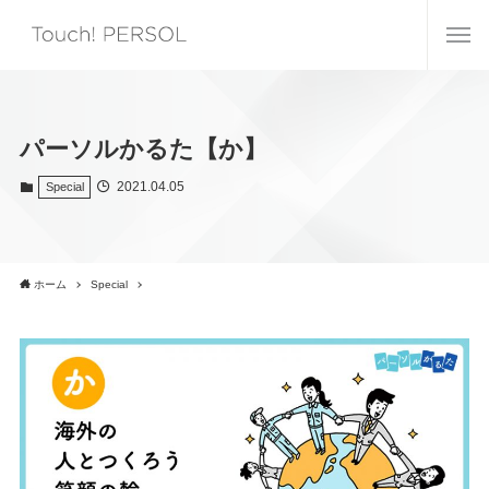
パーソルかるた【か】
2021.04.05
Special
ホーム
Special