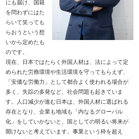
にも届け、国籍
を問わずにはた
らいて笑っても
らおうという想
いから定めたも
のです。
現在、日本ではたらく外国人材は、法によって定
められた労務環境や生活環境を守ってもらえず、
「安価な労働力」として都合よく使われる場合が
多く、失踪の多発など、社会問題も起きていま
す。人口減少が進む日本は、外国人材に選ばれる
存在となり、企業も地域も「内なるグローバル
化」をしていかないと、国としての明るい将来が
開けないと考えています。事業という枠を超え