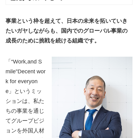
事業という枠を超えて、日本の未来を拓いていき
たいガヤしながらも、国内でのグローバル事業の
成長のために挑戦を続ける組織です。
「“Work,and S
mile”Decent wor
k for everyon
e」というミッ
ションは、私た
ちの事業を通じ
てグループビジ
ョンを外国人材