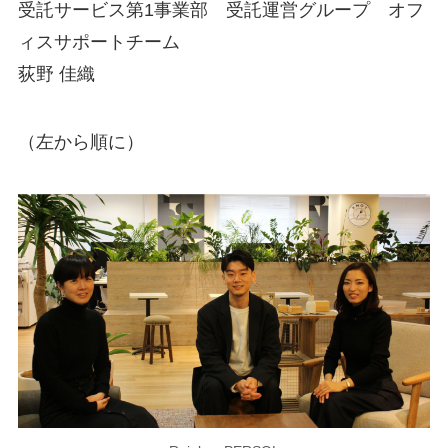
受託サービス第1事業部 受託運営グループ オフ
ィスサポートチーム
荻野 佳織
（左から順に）