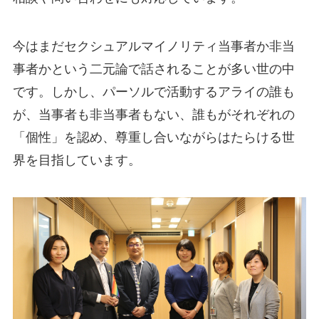
今はまだセクシュアルマイノリティ当事者か非当
事者かという二元論で話されることが多い世の中
です。しかし、パーソルで活動するアライの誰も
が、当事者も非当事者もない、誰もがそれぞれの
「個性」を認め、尊重し合いながらはたらける世
界を目指しています。