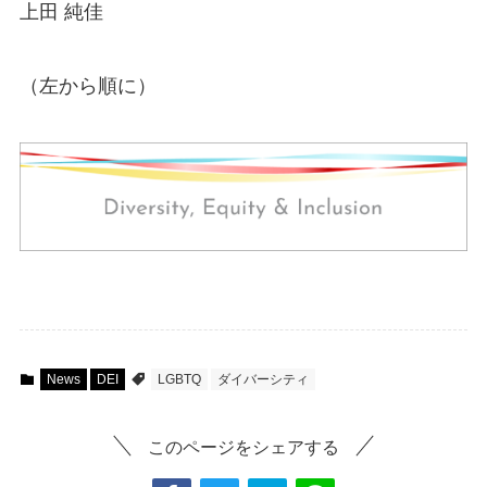
上田 純佳
（左から順に）
News
DEI
LGBTQ
ダイバーシティ
このページをシェアする