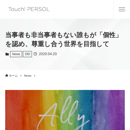
当事者も非当事者もない誰もが「個性」
を認め、尊重し合う世界を目指して
2020.04.20
News
DEI
ホーム
News