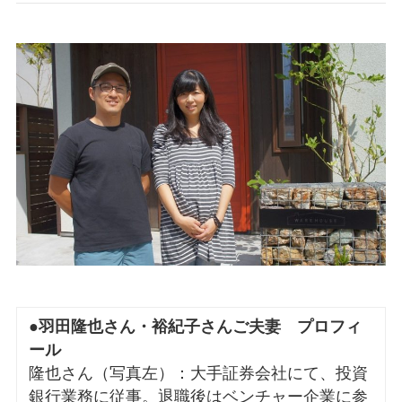
●
羽田隆也さん・裕紀子さんご夫妻 プロフィ
ール
隆也さん（写真左）：大手証券会社にて、投資
銀行業務に従事。退職後はベンチャー企業に参