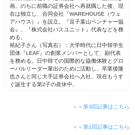
画。のちに前職の証券会社へ再就職した後、現
在は独立し、合同会社『WAREHOUSE（ウェ
アハウス）』を設立。『逗子葉山ベンチャー協
会』、『株式会社バスユニット』代表などを務
める。
裕紀子さん（写真右）：大学時代に日中韓学生
団体『LEAF』の創業メンバーとして、副代表
を務める。日中韓での国際的な協働体験とグロ
ーバルリーダー輩出のために活動し、卒業後隆
也さんと同じ大手証券会社へ入社。現在もうす
ぐ誕生する第2子の産休中。
＞＞第3回記事はこちら
＜＜第1回記事はこちら