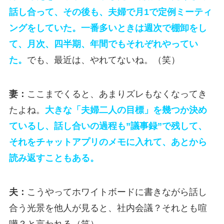
話し合って、その後も、夫婦で月1で定例ミーティ
ングをしていた。一番多いときは週次で棚卸をし
て、月次、四半期、年間でもそれぞれやってい
た。
でも、最近は、やれてないね。（笑）
妻：
ここまでくると、あまりズレもなくなってき
たよね。
大きな「夫婦二人の目標」を幾つか決め
ているし、話し合いの過程も”議事録”で残して、
それをチャットアプリのメモに入れて、あとから
読み返すこともある。
夫：
こうやってホワイトボードに書きながら話し
合う光景を他人が見ると、社内会議？それとも喧
嘩？と言われる（笑）。