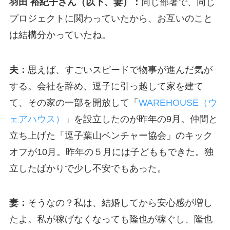
羽田 裕紀子さん（以下、妻）：
同じ部署で、同じ
プロジェクトに関わっていたから、お互いのこと
は結構分かっていたね。
夫：
思えば、すごいスピードで物事が進んだ気が
する。会社を辞め、逗子に引っ越して家を建て
て、その家の一部を開放して「
WAREHOUSE（ウ
ェアハウス）
」を設立したのが昨年の9月。仲間と
立ち上げた「逗子葉山ベンチャー協会」のキック
オフが10月。昨年の５月には子どももできた。独
立したばかりで少し不安でもあった。
妻：
そうなの？私は、結婚してから安心感が増し
たよ。私が稼げなくなっても隆也が稼ぐし、隆也