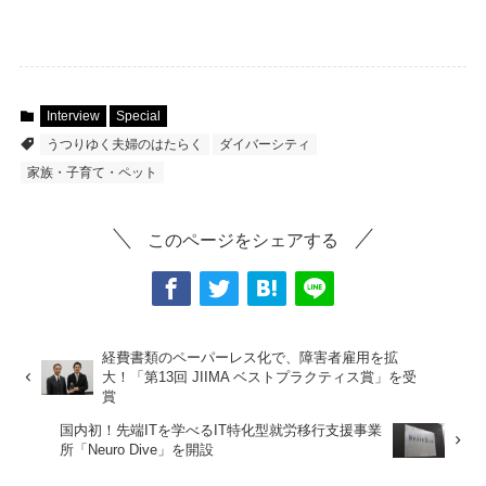
Interview
Special
うつりゆく夫婦のはたらく
ダイバーシティ
家族・子育て・ペット
このページをシェアする
経費書類のペーパーレス化で、障害者雇用を拡
大！「第13回 JIIMA ベストプラクティス賞」を受
賞
国内初！先端ITを学べるIT特化型就労移行支援事業
所「Neuro Dive」を開設