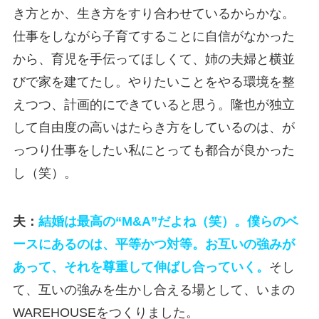
き方とか、生き方をすり合わせているからかな。
仕事をしながら子育てすることに自信がなかった
から、育児を手伝ってほしくて、姉の夫婦と横並
びで家を建てたし。やりたいことをやる環境を整
えつつ、計画的にできていると思う。隆也が独立
して自由度の高いはたらき方をしているのは、が
っつり仕事をしたい私にとっても都合が良かった
し（笑）。
夫：
結婚は最高の“M&A”だよね（笑）。僕らのベ
ースにあるのは、平等かつ対等。お互いの強みが
あって、それを尊重して伸ばし合っていく。
そし
て、互いの強みを生かし合える場として、いまの
WAREHOUSEをつくりました。