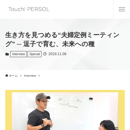
生き方を見つめる“夫婦定例ミーティン
グ” ─ 逗子で育む、未来への種
2019.11.08
Interview
Special
ホーム
Interview