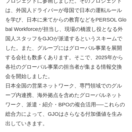
プロジェクトに参画しました。そのプロジェクト
は、外国人ドライバーが母国で日本の運転ルール
を学び、日本に来てからの教育などをPERSOL Glo
bal Workforceが担当し、現場の橋渡し役となる外
国人スタッフをGJOが派遣するというスキームで
した。また、グループにはグローバル事業を展開
する会社も数多くあります。そこで、2025年から
各社のグローバル事業の担当者が集まる情報交換
会を開始しました。
日本全国の営業ネットワーク、専門領域でのグル
ープ内連携、海外拠点を含めたグローバルネット
ワーク、派遣・紹介・BPOの複合活用──これらの
総合力によって、GJOはさらなる付加価値を生み
出していきます。