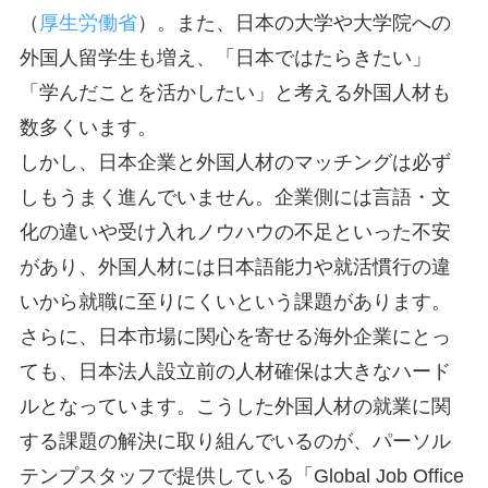
（
厚生労働省
）。また、日本の大学や大学院への
外国人留学生も増え、「日本ではたらきたい」
「学んだことを活かしたい」と考える外国人材も
数多くいます。
しかし、日本企業と外国人材のマッチングは必ず
しもうまく進んでいません。企業側には言語・文
化の違いや受け入れノウハウの不足といった不安
があり、外国人材には日本語能力や就活慣行の違
いから就職に至りにくいという課題があります。
さらに、日本市場に関心を寄せる海外企業にとっ
ても、日本法人設立前の人材確保は大きなハード
ルとなっています。こうした外国人材の就業に関
する課題の解決に取り組んでいるのが、パーソル
テンプスタッフで提供している「Global Job Office