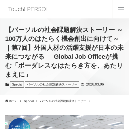
【パーソルの社会課題解決ストーリー ～
100万人のはたらく機会創出に向けて～
｜第7回】外国人材の活躍支援が日本の未
来につながる──Global Job Officeが挑
む「ボーダレスなはたらき方を、あたり
まえに」
2026.03.06
Special
パーソルの社会課題解決ストーリー
ホーム
Special
パーソルの社会課題解決ストーリー