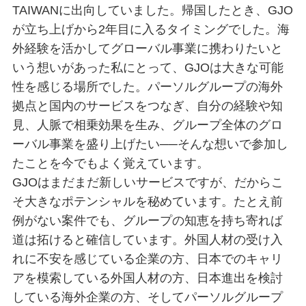
TAIWANに出向していました。帰国したとき、GJO
が立ち上げから2年目に入るタイミングでした。海
外経験を活かしてグローバル事業に携わりたいと
いう想いがあった私にとって、GJOは大きな可能
性を感じる場所でした。パーソルグループの海外
拠点と国内のサービスをつなぎ、自分の経験や知
見、人脈で相乗効果を生み、グループ全体のグロ
ーバル事業を盛り上げたい──そんな想いで参加し
たことを今でもよく覚えています。
GJOはまだまだ新しいサービスですが、だからこ
そ大きなポテンシャルを秘めています。たとえ前
例がない案件でも、グループの知恵を持ち寄れば
道は拓けると確信しています。外国人材の受け入
れに不安を感じている企業の方、日本でのキャリ
アを模索している外国人材の方、日本進出を検討
している海外企業の方、そしてパーソルグループ