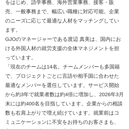
をはじめ、語学事務、海外営業事務、接客・販
売、一般事務まで、幅広い職種に対応可能。企業
のニーズに応じて最適な人材をマッチングしてい
ます。
GJOのマネージャーである渡辺 真美は、国内にお
ける外国人材の就労支援の全体マネジメントを担
っています。
「現在のチームは14名。チームメンバーも多国籍
で、プロジェクトごとに言語や相手国に合わせた
最適なメンバーを選任しています。サービス開始
から約3年で就業者数は約4倍に増加し、2026年3月
末には約400名を目指しています。企業からの相談
数も右肩上がりで増え続けています。就業前はコ
ミュニケーションに不安をお持ちのお客さまも、