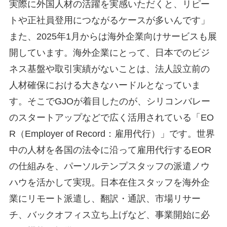
実際に外国人材の活躍を実感いただくと、リピー
トや正社員登用につながるケースが多いんです」
また、2025年1月からは海外企業向けサービスも展
開しています。海外企業にとって、日本でのビジ
ネス基盤や取引実績がないことは、法人設立前の
人材確保における大きなハードルとなっていま
す。そこでGJOが着目したのが、シリコンバレー
のスタートアップなどで広く活用されている「EO
R（Employer of Record：雇用代行）」です。世界
中の人材を各国の法令に沿って雇用代行するEOR
の仕組みを、パーソルテンプスタッフの派遣ノウ
ハウを活かして実現。日本在住スタッフを海外企
業にリモート派遣し、翻訳・通訳、市場リサー
チ、バックオフィス立ち上げなど、事業開始に必