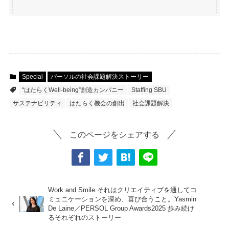
Special
パーソルの社会課題解決ストーリー
“はたらくWell-being”創造カンパニー
Staffing SBU
サステナビリティ
はたらく機会の創出
社会課題解決
このページをシェアする
Work and Smile.それはクリエイティブを通してコ
ミュニケーションを深め、喜び合うこと。Yasmin
De Laine／PERSOL Group Awards2025 歩み続け
るそれぞれのストーリー