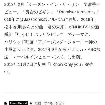
2013年2月「シーズン・イン・ザ・サン」で歌手デ
ビュー。「黄昏のビギン」「Promise~forever~」2
016年にはJazztronikのアルバムに参加。2018年、
松本 俊明さんとの曲「君の未来」がNHK BS1の新
番組「行くぜ！パラリンピック」のテーマに。
ハリウッド映画「アメージング・ジャーニー神の
小屋より」出演。2017年9月からアメリカ・ABC放
送「マーベルインヒューマンズ」に出演。
2018年11月7日に新曲「I Know Only you」発売
中。
Event Report
転職
プロモーション