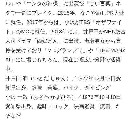
ル」や「エンタの神様」に出演後「甘い言葉」ネ
タで一気にブレイク。2015年、なごやめしPR大使
に就任。2017年からは、小沢がTBS「オザワナイ
ト」のMCに就任。2018年には、井戸田がNHK総合
大河ドラマ「西郷どん」に出演。老若男女から支
持を受けており「M-1グランプリ」や「THE MANZ
AI」に出場はもちろん、現在は幅広い分野で活躍
中。
井戸田 潤（いとだ じゅん）／1972年12月13日愛
知県出身。趣味：美容、バイク、ダイビング
小沢 一敬（おざわ かずひろ）／1973年10月10日
愛知県出身。趣味：ロック、映画鑑賞、読書、な
ぞなぞ