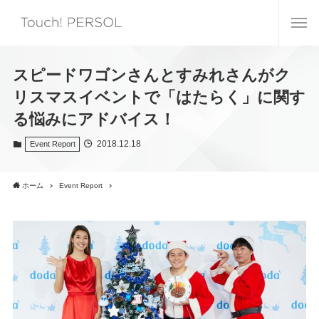
スピードワゴンさんとすみれさんがク
リスマスイベントで「はたらく」に関す
る悩みにアドバイス！
2018.12.18
Event Report
ホーム
Event Report