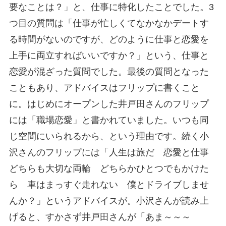
要なことは？」と、仕事に特化したことでした。3
つ目の質問は「仕事が忙しくてなかなかデートす
る時間がないのですが、どのように仕事と恋愛を
上手に両立すればいいですか？」という、仕事と
恋愛が混ざった質問でした。最後の質問となった
こともあり、アドバイスはフリップに書くこと
に。はじめにオープンした井戸田さんのフリップ
には「職場恋愛」と書かれていました。いつも同
じ空間にいられるから、という理由です。続く小
沢さんのフリップには「人生は旅だ 恋愛と仕事
どちらも大切な両輪 どちらかひとつでもかけた
ら 車はまっすぐ走れない 僕とドライブしませ
んか？」というアドバイスが。小沢さんが読み上
げると、すかさず井戸田さんが「あま～～～