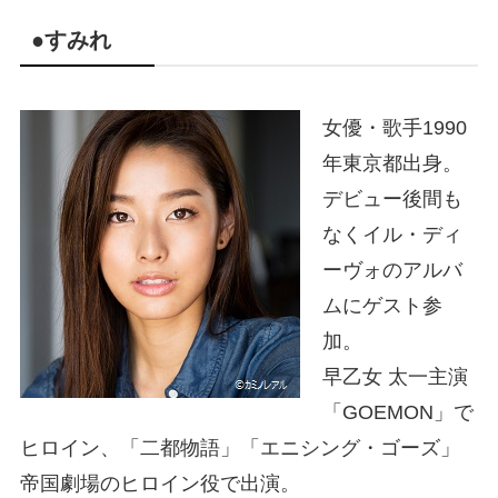
●すみれ
女優・歌手1990
年東京都出身。
デビュー後間も
なくイル・ディ
ーヴォのアルバ
ムにゲスト参
加。
早乙女 太一主演
「GOEMON」で
ヒロイン、「二都物語」「エニシング・ゴーズ」
帝国劇場のヒロイン役で出演。