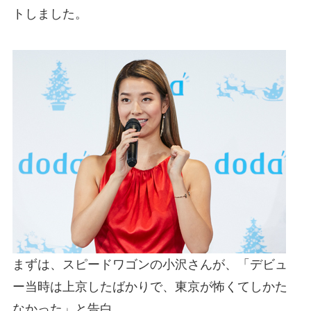
トしました。
まずは、スピードワゴンの小沢さんが、「デビュ
ー当時は上京したばかりで、東京が怖くてしかた
なかった」と告白。