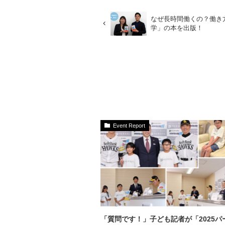
なぜ長時間働くの？働き
学」の本を出版！
Event Report
「質問です！」子ども記者が「2025パ