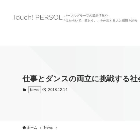
パーソルグループの最新情報や
「はたらいて、笑おう。」を体現する人と組織を紹介
仕事とダンスの両立に挑戦する社
2018.12.14
News
ホーム
News