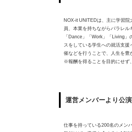
NOX-it UNITEDは、主に
員、本業を持ちながらパラレル
「Dance」「Work」「Liv
スをしている学生への就活支援イ
催などを行うことで、人生を豊
※報酬を得ることを目的にせず
運営メンバーより公演
仕事を持っている200名のメ