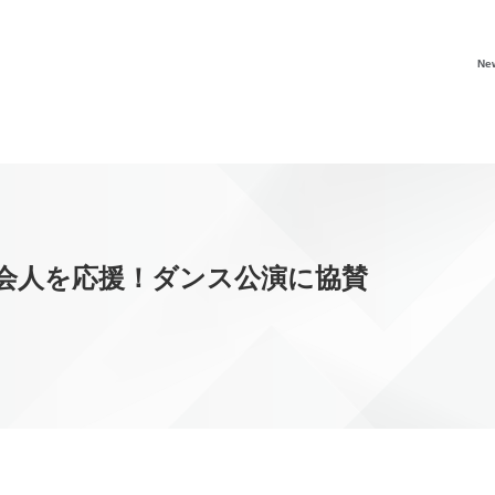
Ne
会人を応援！ダンス公演に協賛