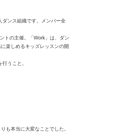
社会人ダンス組織です。メンバー全
イベントの主催。「Work」は、ダン
一緒に楽しめるキッズレッスンの開
を行うこと。
よりも本当に大変なことでした。