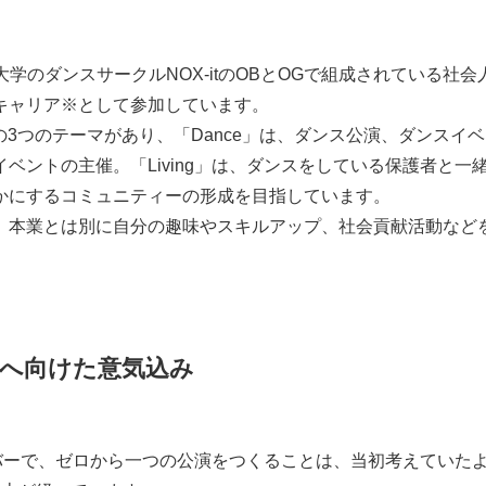
学習院大学のダンスサークルNOX-itのOBとOGで組成されている
キャリア※として参加しています。
ing」の3つのテーマがあり、「Dance」は、ダンス公演、ダンス
ベントの主催。「Living」は、ダンスをしている保護者と
かにするコミュニティーの形成を目指しています。
、本業とは別に自分の趣味やスキルアップ、社会貢献活動など
へ向けた意気込み
ンバーで、ゼロから一つの公演をつくることは、当初考えていた