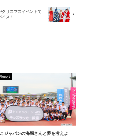
がクリスマスイベントで
バイス！
Report
こジャパンの海堀さんと夢を考えよ