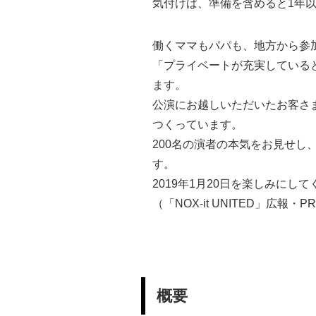
気付けば、準備を含めると1年
働くママもパパも、地方から参
「プライベートが充実している
ます。
公演にお越しいただいたお客さ
つくっています。
200名の演者の本気をお見せ
す。
2019年1月20日を楽しみにし
（「NOX-it UNITED」広報
概要