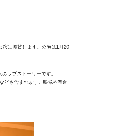
回公演に協賛します。公演は1月20
人のラブストーリーです。
ストなども含まれます。映像や舞台