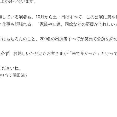
以上が経っています。
加している演者も、10月から土・日はすべて、この公演に費や
と仕事も頑張れる」「家族や友達、同僚などの応援がうれしい
まはもちろんのこと、200名の出演者すべてが笑顔で公演を締
し、必ず、お越しいただいたお客さまが「来て良かった」といっ
てくださいね。
・PR担当：岡田港）