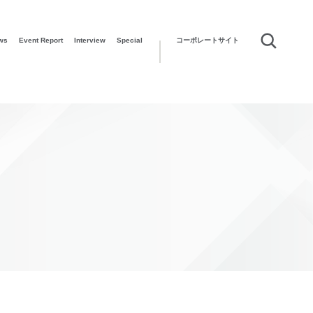
ws
Event Report
Interview
Special
コーポレートサイト