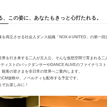
る、この姿に、あなたもきっと心打たれる。
両立させる社会人ダンス組織「NOX-it UNITED」の第一
世界を行き来する二人が主人公。そんな仮想空間で育まれる二
ーティストのバックダンサーやDANCE ALIVEのファイナリ
、観客の皆さまを非日常の世界へご案内します。
のCM放映や、ノベルティも配布する予定です。
うぞお楽しみに！