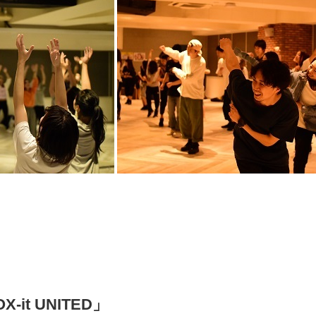
it UNITED」