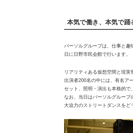
本気で働き、本気で踊
パーソルグループは、仕事と趣味を
日に日野市民会館で行います。
リアリティある仮想空間と現実
出演者200名の中には、有名ア
セット、照明・演出も本格的で
なお、当日はパーソルグループ
大迫力のストリートダンスをど