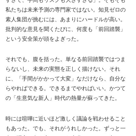
私たちは未来予測の専門家ではない。知見ゼロの
素人集団が挑むには、あまりにハードルが高い。
批判的な意見を聞くたびに、何度も「前回踏襲」
という安全策が頭をよぎった。
それでも、腹を括った。単なる前回踏襲ではつま
らないし、未来の実態を正しく描けない。それ
に、「手間がかかって大変」なだけなら、自分な
らやればできる。できるまでやればいい。かつて
の「生意気な新人」時代の熱量が蘇ってきた。
時には喧嘩に近いほど激しく議論を戦わせること
もあった。でも、それがうれしかった。ずっと一