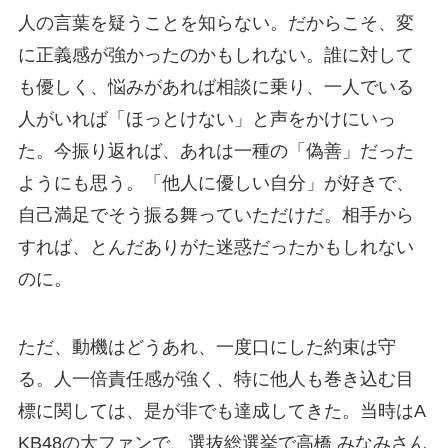
人の言葉を疑うことを知らない。だからこそ、変
に正義感が強かったのかもしれない。誰に対して
も優しく、悩みがあれば相談に乗り、一人でいる
人がいれば「ほっとけない」と声をかけにいっ
た。今振り返れば、あれは一種の「偽善」だった
ようにも思う。「他人に優しい自分」が好きで、
自己満足でそう振る舞っていただけだ。相手から
すれば、とんだありがた迷惑だったかもしれない
のに。
ただ、動機はどうあれ、一度口にした約束は守
る。人一倍責任感が強く、特に他人も巻き込む目
標に関しては、是が非でも達成してきた。当時はA
KB48の大ファンで、選抜総選挙で高橋 みなみさん