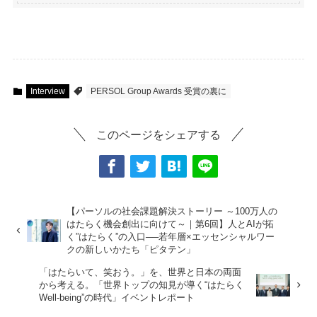
Interview
PERSOL Group Awards 受賞の裏に
このページをシェアする
【パーソルの社会課題解決ストーリー ～100万人の
はたらく機会創出に向けて～｜第6回】人とAIが拓
く”はたらく”の入口──若年層×エッセンシャルワー
クの新しいかたち「ピタテン」
「はたらいて、笑おう。」を、世界と日本の両面
から考える。「世界トップの知見が導く“はたらく
Well-being”の時代」イベントレポート