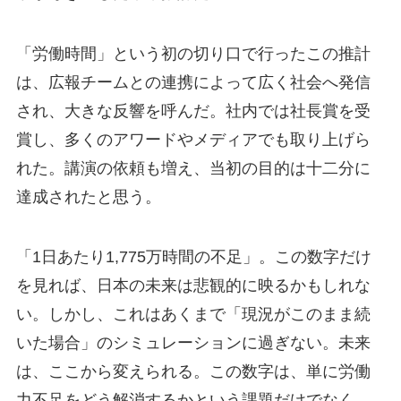
「労働時間」という初の切り口で行ったこの推計
は、広報チームとの連携によって広く社会へ発信
され、大きな反響を呼んだ。社内では社長賞を受
賞し、多くのアワードやメディアでも取り上げら
れた。講演の依頼も増え、当初の目的は十二分に
達成されたと思う。
「1日あたり1,775万時間の不足」。この数字だけ
を見れば、日本の未来は悲観的に映るかもしれな
い。しかし、これはあくまで「現況がこのまま続
いた場合」のシミュレーションに過ぎない。未来
は、ここから変えられる。この数字は、単に労働
力不足をどう解消するかという課題だけでなく、