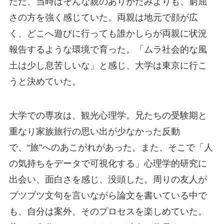
ただ、当時はそんな親のありがたみよりも、窮屈
さの方を強く感じていた。両親は地元で顔が広
く、どこへ遊びに行っても誰かしらが両親に状況
報告するような環境で育った。「ムラ社会的な風
土は少し息苦しいな」と感じ、大学は東京に行こ
うと決めていた。
大学での専攻は、観光心理学。兄たちの受験期と
重なり家族旅行の思い出が少なかった反動
で、“旅”へのあこがれがあった。また、そこで「人
の気持ちをデータで可視化する」心理学的研究に
出会い、面白さを感じ、没頭した。周りの友人が
ブツブツ文句を言いながら論文を書いている中で
も、自分は案外、そのプロセスを楽しめていた。