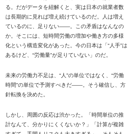
る。だがデータを紐解くと、実は日本の就業者数
は長期的に見れば増え続けているのだ。人は増え
ているのに、足りない——。この矛盾はなんなの
か。そこには、短時間労働の増加や働き方の多様
化という構造変化があった。今の日本は「“人手”は
あるけど、“労働量”が足りていない」のだ。
未来の労働力不足は、“人”の単位ではなく、“労働
時間”の単位で予測すべきだ——。そう確信し、方
針転換を決めた。
しかし、周囲の反応は渋かった。「時間単位の推
計なんて、分かりにくくないか？」「計算が複雑
すぎて、手間もリスクも大きすぎる」。そもそも