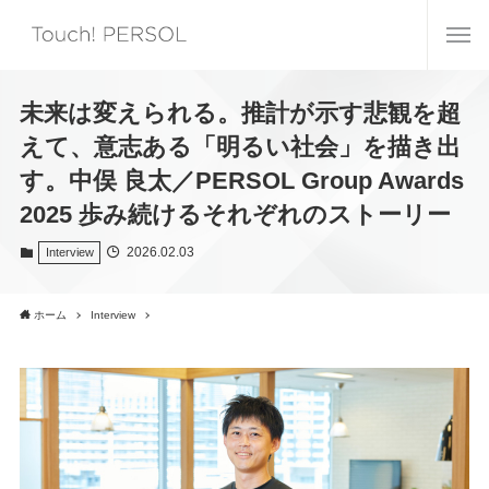
未来は変えられる。推計が示す悲観を超
えて、意志ある「明るい社会」を描き出
す。中俣 良太／PERSOL Group Awards
2025 歩み続けるそれぞれのストーリー
2026.02.03
Interview
ホーム
Interview