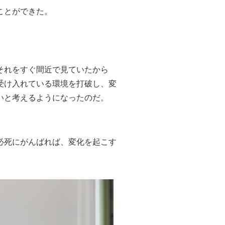
ことができた。
それをすぐ間近で見ていたから
受け入れている環境を打破し、変
いと考えるようになったのだ。
必死にがんばれば、変化を起こす