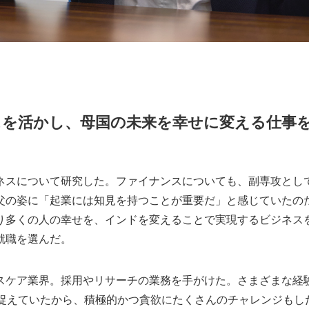
スを活かし、母国の未来を幸せに変える仕事
ネスについて研究した。ファイナンスについても、副専攻とし
父の姿に「起業には知見を持つことが重要だ」と感じていたの
り多くの人の幸せを、インドを変えることで実現するビジネス
就職を選んだ。
スケア業界。採用やリサーチの業務を手がけた。さまざまな経
を捉えていたから、積極的かつ貪欲にたくさんのチャレンジもし