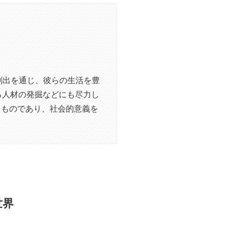
創出を通じ、彼らの生活を豊
る人材の発掘などにも尽力し
したものであり、社会的意義を
世界