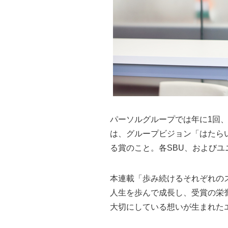
パーソルグループでは年に1回、グルー
は、グループビジョン「はたら
る賞のこと。各SBU、および
本連載「歩み続けるそれぞれのストー
人生を歩んで成長し、受賞の栄
大切にしている想いが生まれた