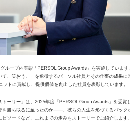
プ内表彰「PERSOL Group Awards」を実施しています。「PE
いて、笑おう。」を象徴するパーソル社員とその仕事の成果に
ユニットに貢献し、提供価値を創出した社員を表彰しています。
リー」は、2025年度「PERSOL Group Awards」を
誉を勝ち取るに至ったのか——。彼らの人生を形づくるバック
エピソードなど、これまでの歩みをストーリーでご紹介します