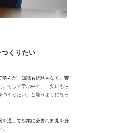
をつくりたい
て学んだ。知識も経験もなく、苦
だ。そして学ぶ中で、「父にもら
をつくりたい」と願うようになっ
験を通して起業に必要な知見を身
た。