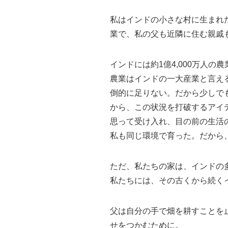
私はインドの小さな村に生まれ
業で、私の父も近隣に住む親戚
インドには約1億4,000万人
農業はインドの一大産業と言え
倒的に足りない。だから少しで
から、この状況を打破するアイ
思って受け入れ、目の前の生活
私も同じ環境で育った。だから
ただ、私たちの家は、インドの
私たちには、その古くから続く
父は自分の手で畑を耕すことを
せをつかむために。