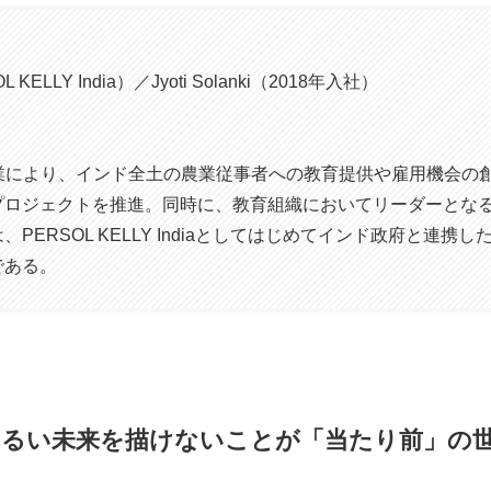
 KELLY India）／Jyoti Solanki（2018年入社）
の協業により、インド全土の農業従事者への教育提供や雇用機会の
プロジェクトを推進。同時に、教育組織においてリーダーとな
PERSOL KELLY Indiaとしてはじめてインド政府と連携
である。
明るい未来を描けないことが「当たり前」の