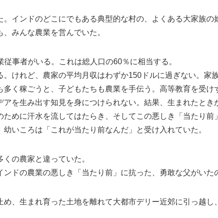
た。インドのどこにでもある典型的な村の、よくある大家族の
も、みんな農業を営んでいた。
の農業従事者がいる。これは総人口の60％に相当する。
る。けれど、農家の平均月収はわずか150ドルに過ぎない。家
も多く稼ごうと、子どもたちも農業を手伝う。高等教育を受け
デアを生み出す知見を身につけられない。結果、生まれたとき
のために汗水を流してはたらき、そしてこの悪しき「当たり前
、幼いころは「これが当たり前なんだ」と受け入れていた。
多くの農家と違っていた。
インドの農業の悪しき「当たり前」に抗った、勇敢な父がいた
止め、生まれ育った土地を離れて大都市デリー近郊に引っ越し