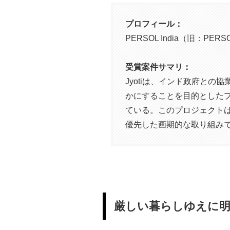
プロフィール：
PERSOL India（旧：PERSOL
受賞案件サマリ：
Jyotiは、インド政府と
かにすることを目的とした
ている。このプロジェクトは、
優先した画期的な取り組み
厳しい暮らしゆえに