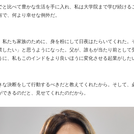
でと比べて豊かな生活を手に入れ、私は大学院まで学び続ける
有で、何より幸せな例外だ。
、私たち家族のために、身を粉にして日夜はたらいてくれた。
業したい」と思うようになった。父が、誰もが当たり前として
うに、私もこのインドをより良いほうに変化させる起業がした
きな決断をして行動するべきだと教えてくれたから。そして、
ができるのだと、見せてくれたのだから。