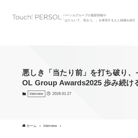
パーソルグループの最新情報や
「はたらいて、笑おう。」を体現する人と組織を紹介
悪しき「当たり前」を打ち破り、イン
OL Group Awards2025 
2026.01.27
Interview
ホーム
Interview