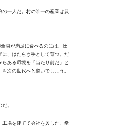
娘の一人だ。村の唯一の産業は農
族全員が満足に食べるのには、圧
ずに、はたらき手として育つ。だ
からある環境を「当たり前だ」と
」を次の世代へと継いでしまう。
のだ。
、工場を建てて会社を興した。幸