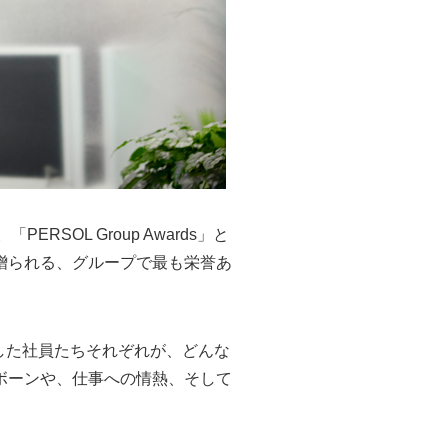
RSOL Group Awards」と
贈られる、グループで最も栄誉あ
受賞した社員たちそれぞれが、どんな
ボーンや、仕事への情熱、そして
。