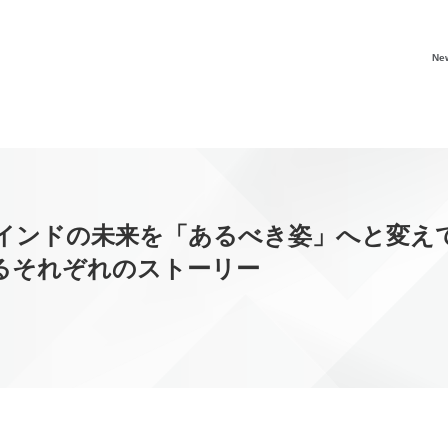
Ne
ドの未来を「あるべき姿」へと変えていく挑戦。
歩み続けるそれぞれのストーリー