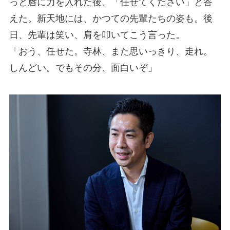
っと唇に力を入れた後、「任せてください」と答
えた。新天地には、かつての先輩たちの姿も。後
日、先輩は笑い、肩を叩いてこう言った。
「おう、任せた。寺林、また思いっきり、走れ。
しんどい。でもその分、面白いぞ」