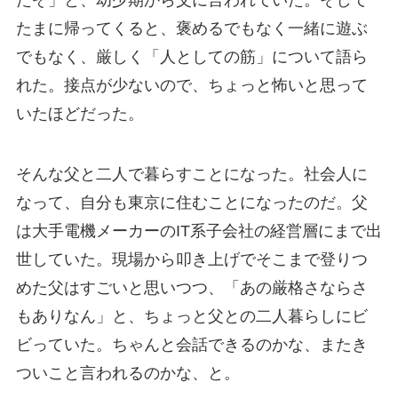
たぞ」と、幼少期から父に言われていた。そして
たまに帰ってくると、褒めるでもなく一緒に遊ぶ
でもなく、厳しく「人としての筋」について語ら
れた。接点が少ないので、ちょっと怖いと思って
いたほどだった。
そんな父と二人で暮らすことになった。社会人に
なって、自分も東京に住むことになったのだ。父
は大手電機メーカーのIT系子会社の経営層にまで出
世していた。現場から叩き上げでそこまで登りつ
めた父はすごいと思いつつ、「あの厳格さならさ
もありなん」と、ちょっと父との二人暮らしにビ
ビっていた。ちゃんと会話できるのかな、またき
ついこと言われるのかな、と。