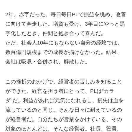
2年、赤字だった。毎日毎日PLで損益を眺め、改善
に向けて奔走した。増資も受け、3年目にやっと黒
字化したとき、仲間と抱き合って喜んだ。
ただ、社会人10年にもならない自分の経験では、
数百億円規模までの成長が描けなかった。結果、
会社は吸収・合併され、解散した。
この挫折のおかげで、経営者の苦しみを知ること
ができた。経営を担う者にとって、PLは“カラ
ダ”だ。利益があれば元気になれるし、損失は血を
流しているのと同じ。そんな日々に耐えているの
が経営者だ。自分たちが営業をかけている、その
対象のほとんどは、そんな経営者。社長、役員、