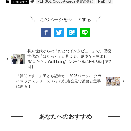
Interview
PERSOL Group Awards 受賞の裏に
R&D FU
このページをシェアする
将来世代からの「おとなインタビュー」で、現役
世代の「はたらく」が見える。越境から生まれ
る“はたらくWell-being”【パーソルのFR活動 | 第2
回】
「質問です！」子ども記者が「2025パーソル クラ
イマックスシリーズ パ」の記者会見で監督と選手
に迫る！
あなたへのおすすめ