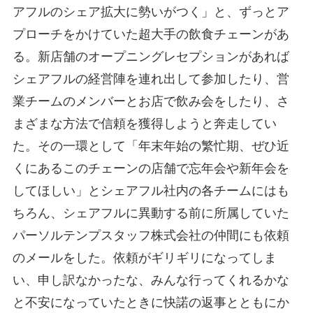
アフルのシェア拡大に勢いがつく」と、ずっとア
プローチをかけていた超大手の飲食チェーンがあ
る。新店舗のオープニングレセプションがあれば
シェアフルの経営陣を連れ出して参加したり、営
業チームのメンバーとお店で飲み会をしたり、さ
まざまな方法で信頼を獲得しようと奔走してい
た。その一環として「年末年始の繁忙期、ぜひ近
くにあるこのチェーンの店舗で忘年会や新年会を
してほしい」とシェアフル社内の各チームにはも
ちろん、シェアフルに異動する前に所属していた
パーソルテンプスタッフ株式会社の仲間にも依頼
のメールをした。依頼がギリギリになってしま
い、申し訳なかったな、みんな行ってくれるかな
と不安になっていたときに快諾の返事とともにか