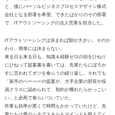
と、後にパーソルビジネスプロセスデザイン株式
会社となる部署を希望。できたばかりのその部署
で、ITアウトソーシングの法人営業を担当した。
ITアウトソーシングは決まれば額が大きい。そのか
わり、簡単には決まらない。
来る日も来る日も、知識＆経験ゼロの頭をひねり
にひねって提案書を書いては、先輩たちにぼろか
すに言われてボツを食らうの繰り返し。それでも
「新卒のぺーぺーの提案が、大手企業の部長や役
員クラスに認められて、契約が獲れたらかっこい
い」と必死で食らいついていた。
作業も効率が悪くて時間もかかっていたけど、先
輩たちは愛のムチでスキルもマインドも鍛えてく