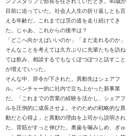
ンプスタッフで部長を任されていたとき。40歳が
目前に迫っていた。社会人人生の折り返しとも言
える年齢だ。これまでは茨の道を走り続けてき
た。じゃあ、これからの後半は？
「どこへ向かえばいいのか」「まだ走れるのか」
そんなことを考えては久方ぶりに先輩たちを訪ね
ては飲み、相談するでもなくぽつぽつと話すこと
が増えていった。
そんな中、辞令が下された。異動先はシェアフ
ル。ベンチャー的に社内で立ち上がった新事業
だ。「これまでの営業の経験を活かし、シェアフ
ルを圧倒的に成長させよ。そのための戦略的な異
動だと心得よ」と異動の理由を上司から説明され
た。背筋がすっと伸びた。奥歯を噛みしめ、ぎゅ