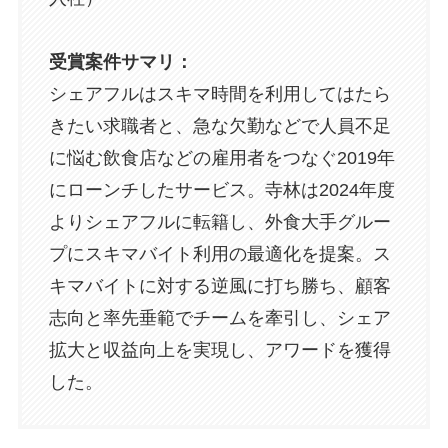
受賞案件サマリ：
シェアフルはスキマ時間を利用してはたら
きたい求職者と、急な欠勤などで人員不足
に悩む飲食店などの雇用者をつなぐ2019年
にローンチしたサービス。寺林は2024年度
よりシェアフルに転籍し、外食大手グルー
プにスキマバイト利用の最適化を提案。ス
キマバイトに対する逆風に打ち勝ち、顧客
志向と率先垂範でチームを牽引し、シェア
拡大と収益向上を実現し、アワードを獲得
した。