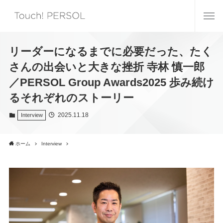
リーダーになるまでに必要だった、たく
さんの出会いと大きな挫折 寺林 慎一郎
／PERSOL Group Awards2025 歩み続け
るそれぞれのストーリー
2025.11.18
Interview
ホーム
Interview