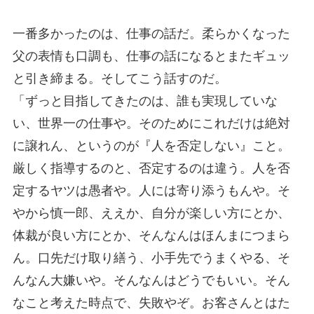
一番多かったのは、仕事の話だ。柔らかくなった
父の表情も口調も、仕事の話になるとまたギュッ
と引き締まる。そしてこう話すのだ。
「ずっと目指してきたのは、誰も実現していな
い、世界一の仕事や。そのためにこれだけは絶対
に譲れん、というのが『人を否定しない』こと。
厳しく指導するのと、否定するのは違う。人を否
定するヤツは愚者や。人には寄り添うもんや。そ
やから慎一郎、ええか、自分が楽しい方にとか、
体裁が良い方にとか、そんなんはほんまにつまら
ん。口先だけ取り繕う、小手先でうまくやる、そ
んなん大嫌いや。そんなんはどうでもいい。そん
なこと考えた時点で、失敗やぞ。お客さんとはた