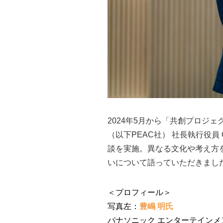
2024年5月から「共創プロジ
（以下PEAC社） 社長執行役
談を実施。異なる文化や考え方
いについて語っていただきまし
＜プロフィール＞
写真左：
豊嶋 明氏
パナソニック エンターテインメ