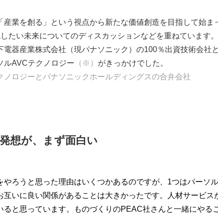
「産業を創る」という視点から新たな価値創造を目指して始ま
現したい未来についてのディスカッションなどを重ねています
下電器産業株式会社（現パナソニック）の100％出資技術会社
ルAVCテクノロジー
（※）
がきっかけでした。
クノロジーとパナソニックホールディングスの合弁会社
発想が、まず面白い
をやろうと思った理由はいくつかあるのですが、1つはパーソル
お互いに良い関係があることは大きかったです。人材サービス
いると思っています。ものづくりのPEAC社さんと一緒にやる