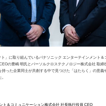
ェクト」に取り組んでいるパナソニック エンターテインメント
員 CEOの豊嶋 明氏とパーソルクロステクノロジー株式会社 取
を持った企業同士が共創する中で見つけた「はたらく」の意義
た。
ント＆コミュニケーション株式会社 社長執行役員 CEO