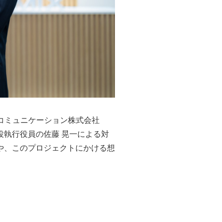
＆コミュニケーション株式会社
締役執行役員の佐藤 晃一による対
や、このプロジェクトにかける想