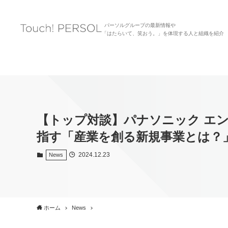
パーソルグループの最新情報や
「はたらいて、笑おう。」を体現する人と組織を紹介
【トップ対談】パナソニック エ
指す「産業を創る新規事業とは？
2024.12.23
News
ホーム
News