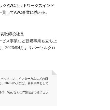
ックAVCネットワークスインド
一貫してAVC事業に携わる。
代表取締役社長
ービス事業など新規事業も立ち上
長、2023年4月よりパーソルクロ
、ヘッドホン、インターカムなどの個
2023年5月には、新規事業として
信、WebなどのIT領域まで技術コン