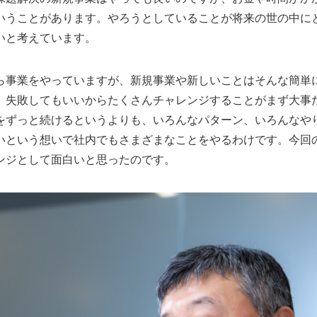
いうことがあります。やろうとしていることが将来の世の中に
いと考えています。
ら事業をやっていますが、新規事業や新しいことはそんな簡単
、失敗してもいいからたくさんチャレンジすることがまず大事
をずっと続けるというよりも、いろんなパターン、いろんなや
いという想いで社内でもさまざまなことをやるわけです。今回
ンジとして面白いと思ったのです。