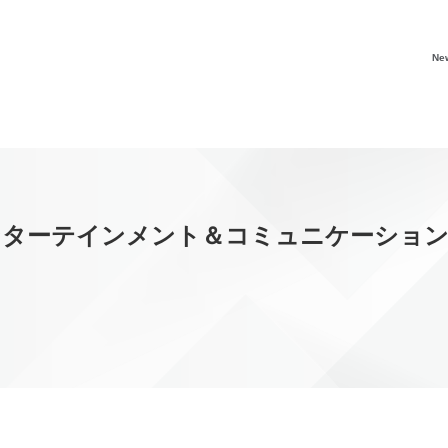
Ne
ンターテインメント＆コミュニケーショ
」