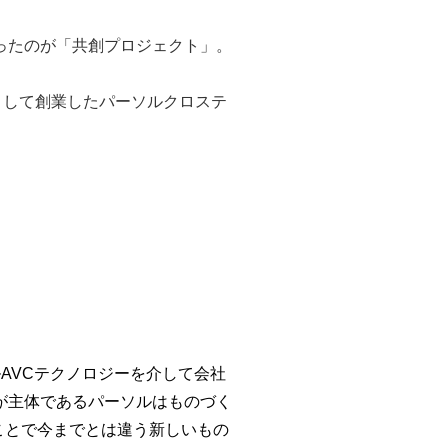
ったのが「共創プロジェクト」。
。
として創業したパーソルクロステ
AVCテクノロジーを介して会社
が主体であるパーソルはものづく
ことで今までとは違う新しいもの