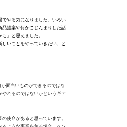
場でやる気になりました。いろい
商品提案や何かこじんまりした話
かも」と思えました。
新しいことをやっていきたい、と
何か面白いものができるのではな
がやれるのではないかというギア
業の使命があると思っています。
かるような事業を創る場合、ベン