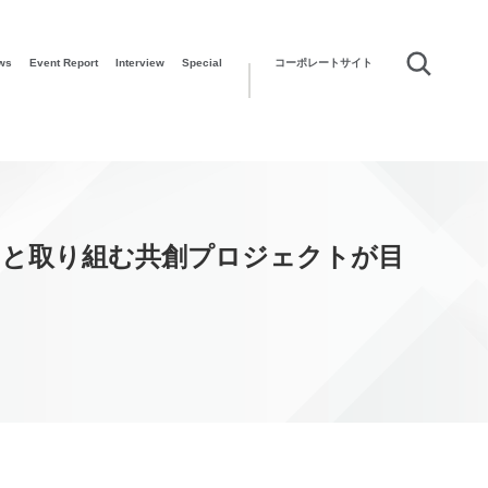
ws
Event Report
Interview
Special
コーポレートサイト
ンと取り組む共創プロジェクトが目