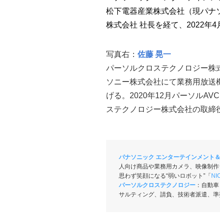
松下電器産業株式会社（現パナ
株式会社 社長を経て、2022
写真右：
佐藤 晃一
パーソルクロステクノロジー株式
ソニー株式会社にて業務用放送
げる。2020年12月パーソルA
ステクノロジー株式会社の取締
パナソニック エンターテインメント
人向け商品や業務用カメラ、映像制作
思わず笑顔になる“弱いロボット”「
N
パーソルクロステクノロジー
：自動車
サルティング、請負、技術者派遣、準