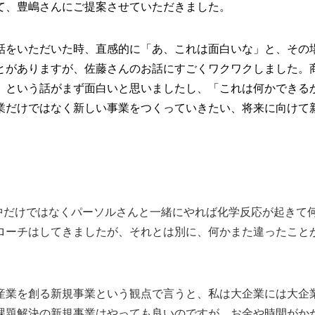
て、豊嶋さんにご提案させていただきました。
話をいただいた時、直感的に「あ、これは面白いな」と、その
とがありますが、佐藤さんのお話にすごくワクワクしました。
」という話がまず面白いと思いましたし、「これは何かできる
業だけではなく新しい事業をつくっていきたい、将来に向けて
の中だけではなくパーソルさんと一緒にやれば化学反応が起きて
ローチはしてきましたが、それとは別に、何かまた違ったこと
産業を創る新規事業という観点で言うと、私は大企業には大企
課題解決の新規事業はやっても良いのですが、お金や時間がか