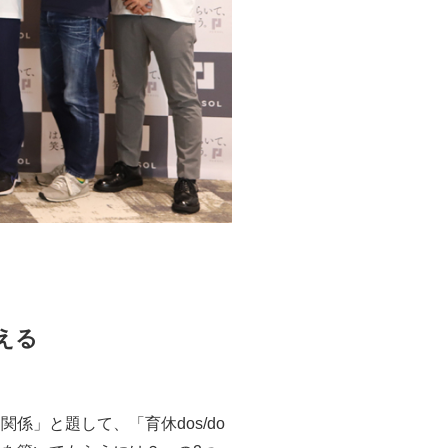
える
」と題して、「育休dos/do