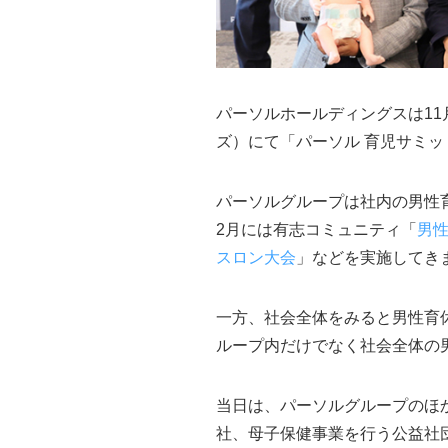
パーソルホールディングスは11
ズ）にて「パーソル 育児サミッ
パーソルグループは社内の男性育
2月には有志コミュニティ「
男
スロン大会
」などを実施してき
一方、社会全体をみると男性育休
ループ内だけでなく社会全体の
当日は、パーソルグループのほか
社、母子保健事業を行う公益社団