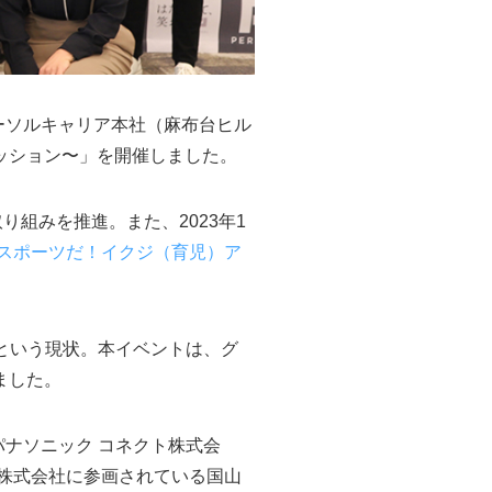
ーソルキャリア本社（麻布台ヒル
カッション〜」を開催しました。
組みを推進。また、2023年1
スポーツだ！イクジ（育児）ア
）という現状。本イベントは、グ
ました。
パナソニック コネクト株式会
T株式会社に参画されている国山