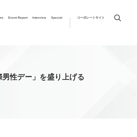
ws
Event Report
Interview
Special
コーポレートサイト
国際男性デー」を盛り上げる