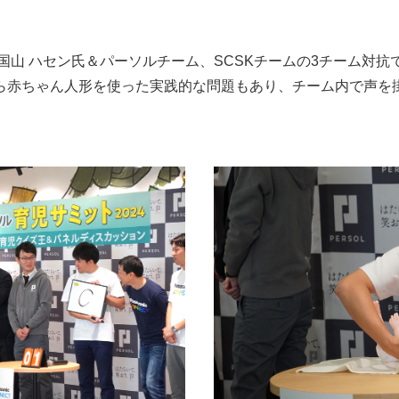
国山 ハセン氏＆パーソルチーム、SCSKチームの3チーム対
ら赤ちゃん人形を使った実践的な問題もあり、チーム内で声を