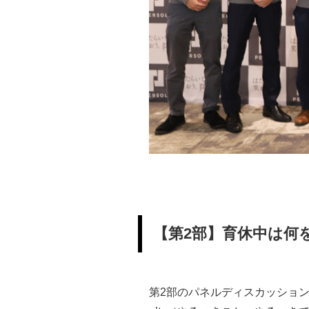
【第2部】育休中は何
第2部のパネルディスカッション