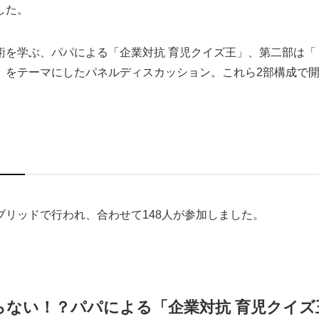
した。
術を学ぶ、パパによる「企業対抗 育児クイズ王」、第二部は「
」をテーマにしたパネルディスカッション。これら2部構成で
リッドで行われ、合わせて148人が参加しました。
らない！？パパによる「企業対抗 育児クイズ