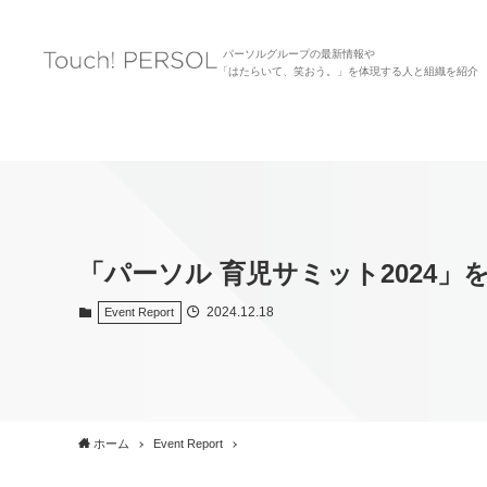
パーソルグループの最新情報や
「はたらいて、笑おう。」を体現する人と組織を紹介
「パーソル 育児サミット2024」
2024.12.18
Event Report
ホーム
Event Report