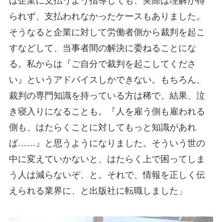
は企業に支払うよう指導しても、実際は理解が得
られず、支払われなかったケースもありました。
そうなると企業に対して労働者側から裁判を起こ
すなどして、当事者間の解決に委ねることにな
る。私からは『ご自分で裁判を起こしてくださ
い』というアドバイスしかできない。もちろん、
裁判の専門知識を持っている方は稀で、結果、泣
き寝入りになることも。『人を雇う側も雇われる
側も、はたらくことに対してもっと知識があれ
ば……』と思うようになりました。そういう世の
中に変えていかないと、はたらく上で困ってしま
う人は減らないぞ、と。それで、情報を正しく伝
えられる業界に、と出版社に転職しました」