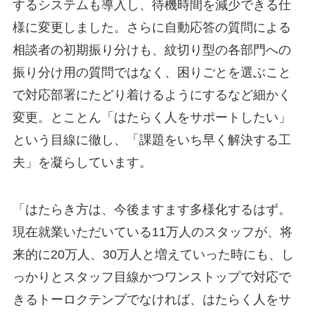
するシステムも導入し、待機時間を減少できる仕
様に変更しました。さらに自動応答の質問による
相談者の初期振り分けも、紋切り型の各部門への
振り分け用の質問ではなく、困りごとを選ぶこと
で対応部署にたどり着けるようにするなど細かく
変更。とことん「はたらく人をサポートしたい」
という目線に徹し、「課題をいち早く解決する工
夫」を凝らしています。
「はたらき方は、今後ますます多様化するはず。
現在就業いただいている11万人のスタッフが、将
来的に20万人、30万人と増えていった時にも、し
っかりとスタッフ目線かつワンストップで対応で
きるトーロクテンプでなければ、はたらく人をサ