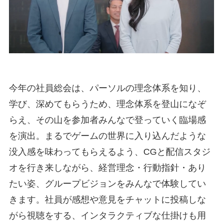
今年の社員総会は、パーソルの理念体系を知り、
学び、深めてもらうため、理念体系を登山になぞ
らえ、その山を参加者みんなで登っていく臨場感
を演出。まるでゲームの世界に入り込んだような
没入感を味わってもらえるよう、CGと配信スタジ
オを行き来しながら、経営理念・行動指針・あり
たい姿、グループビジョンをみんなで体験してい
きます。社員が感想や意見をチャットに投稿しな
がら視聴をする、インタラクティブな仕掛けも用