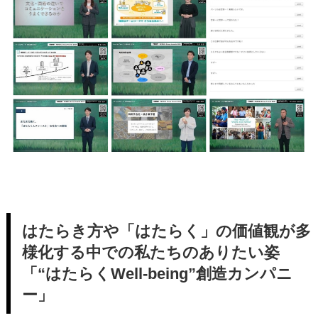
はたらき方や「はたらく」の価値観が多
様化する中での私たちのありたい姿
「“はたらくWell-being”創造カンパニ
ー」