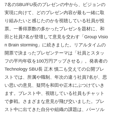
7名のSBU/FU長のプレゼンの中から、ビジョンの
実現に向けて、どのプレゼン内容が最も一緒に取
り組みたいと感じたのかを視聴している社員が投
票。一番得票数の多かったプレゼンを題材に、和
田と社員7名が登壇して意見を交わす「Group Visio
n Brain storming」に続きました。リアルタイムの
開票で決まったプレゼンテーマは「社員とスタッ
フの平均年収を100万円アップさせる」。発表者の
Technology SBU長 正木 慎二も交えての公開ブレ
ストでは、所属や職制、年次の違う社員7名が、思
い思いの意見、疑問を和田や正木にぶつけていき
ます。ブレスト中、視聴している社員もチャット
で参戦。さまざまな意見が飛び交いました。ブレ
スト中に出てきた自分や組織の課題は、パーソル