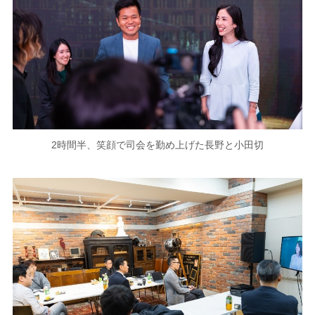
2時間半、笑顔で司会を勤め上げた長野と小田切