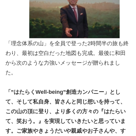
「理念体系の山」を全員で登った2時間半の旅も終
わり、最初は空白だった地図も完成。最後に和田
から次のような力強いメッセージが贈られまし
た。
「”はたらくWell-being”創造カンパニー」とし
て、そして私自身、皆さんと同じ想いを持って、
この山の頂に登り、より多くの方々の『はたらい
て、笑おう。』を実現していきたいと思っていま
す。ご家族やきょうだいや親戚やお子さんや、す