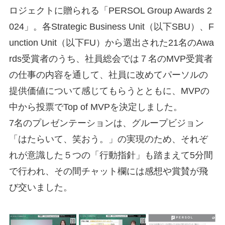
ロジェクトに贈られる「PERSOL Group Awards 2
024」。各Strategic Business Unit（以下SBU）、F
unction Unit（以下FU）から選出された21名のAwa
rds受賞者のうち、社員総会では７名のMVP受賞者
の仕事の内容を通して、社員に改めてパーソルの
提供価値について感じてもらうとともに、MVPの
中から投票でTop of MVPを決定しました。
7名のプレゼンテーションは、グループビジョン
「はたらいて、笑おう。」の実現のため、それぞ
れが意識した５つの「行動指針」も踏まえて5分間
で行われ、その間チャット欄には感想や賞賛が飛
び交いました。