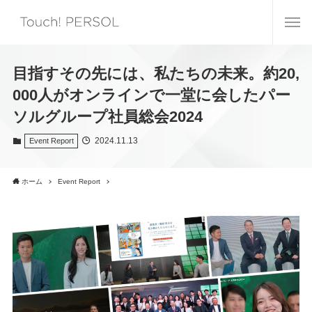
目指すその先には、私たちの未来。約20,
000人がオンラインで一堂に会したパー
ソルグループ社員総会2024
2024.11.13
Event Report
ホーム
Event Report