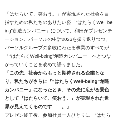
「はたらいて、笑おう。」が実現された社会を目
指すための私たちのありたい姿「“はたらくWell-be
ing”創造カンパニー」について、和田がプレゼンテ
ーション。パーソルの中計2026を振り返りつつ、
パーソルグループの多岐にわたる事業のすべてが
「“はたらくWell-being”創造カンパニー」へとつな
がっていくことを改めて語りました。
「この先、社会からもっと期待される企業とな
り、私たちがさらに『“はたらくWell-being”創造
カンパニー』になったとき、その先に広がる景色
として『はたらいて、笑おう。』が実現された世
界が見えてくるのです――。」
プレゼン終了後、参加社員一人ひとりに「“はたら