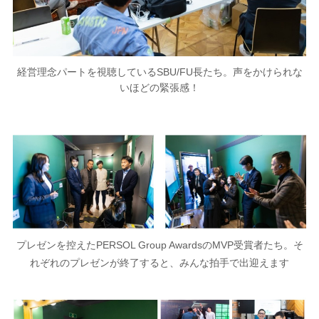
経営理念パートを視聴しているSBU/FU長たち。声をかけられな
いほどの緊張感！
プレゼンを控えたPERSOL Group AwardsのMVP受賞者たち。そ
れぞれのプレゼンが終了すると、みんな拍手で出迎えます