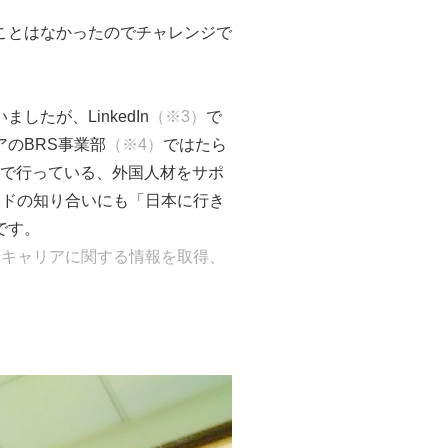
ことはなかったのでチャレンジで
たが、LinkedIn
（※3）
で
のBRS事業部
（※4）
ではたら
部で行っている、外国人材をサポ
ンドの知り合いにも「日本に行き
です。
やキャリアに関する情報を取得、