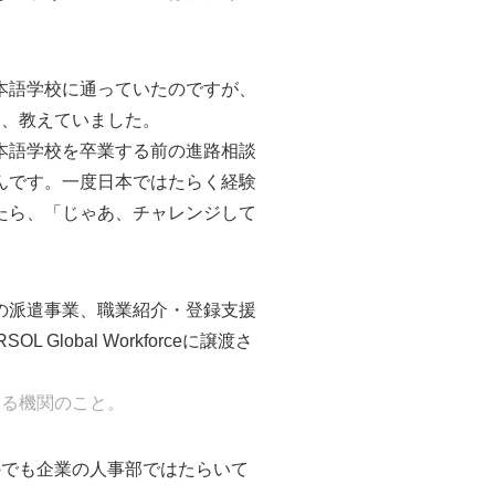
本語学校に通っていたのですが、
間、教えていました。
本語学校を卒業する前の進路相談
んです。一度日本ではたらく経験
たら、「じゃあ、チャレンジして
の派遣事業、職業紹介・登録支援
obal Workforceに譲渡さ
する機関のこと。
外でも企業の人事部ではたらいて