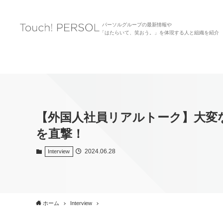
パーソルグループの最新情報や
「はたらいて、笑おう。」を体現する人と組織を紹介
【外国人社員リアルトーク】大変
を直撃！
2024.06.28
Interview
ホーム
Interview