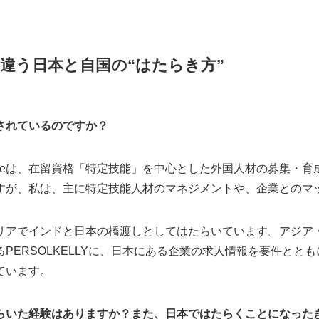
違う日本と自国の“はたらき方”
されているのですか？
 Workforceは、在留資格「特定技能」を中心とした外国人材の募
すが、私は、主に特定技能人材のマネジメントや、企業とのマ
リアでインドと日本の橋渡しとしてはたらいています。アジア
PERSOLKELLYに、日本にある企業の求人情報を要件とと
ています。
らいた経験はありますか？また、日本ではたらくことになった