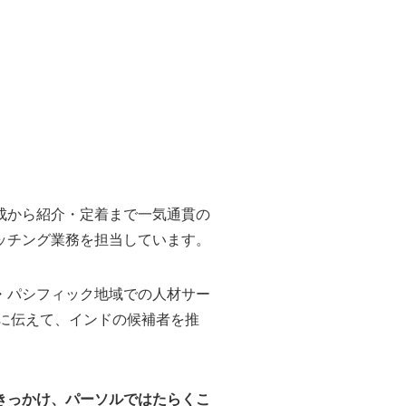
集・育成から紹介・定着まで一気通貫の
ッチング業務を担当しています。
・パシフィック地域での人材サー
もに伝えて、インドの候補者を推
きっかけ、パーソルではたらくこ