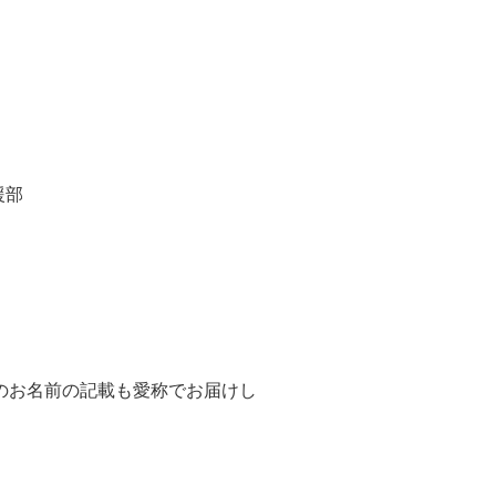
援部
のお名前の記載も愛称でお届けし