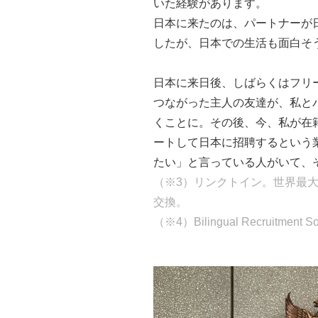
いた経験があります。
日本に来たのは、パートナーが
したが、日本での生活も面白そ
日本に来日後、しばらくはフリー
つながった主人の友達が、私と
くことに。その後、今、私が在籍
ートして日本に招聘するという
たい」と言っている人がいて、
（※3）リンクトイン。世界最
交換。
（※4）Bilingual Recruitment S