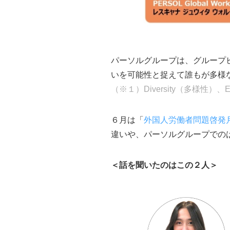
パーソルグループは、グループ
いを可能性と捉えて誰もが多様な
（※１）Diversity（多様性）、
６月は「
外国人労働者問題啓発
違いや、パーソルグループでの
＜話を聞いたのはこの２人＞