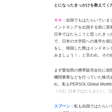
とになったきっかけを教えてく
キキ：
自国でもはたらいていま
インドネシアを出国する前に実
日本ではたらこうと思ったきっ
で、日本の大学院への進学か就
をし、帰国した際はインドネシ
みましょう！」と言われ、その
まず愛知県の携帯販売会社に就
機関事業などを行っていた株式会社シ
れ、私もPERSOL Global W
（※2）日本ではたらきたい、
スプーン：
私も自国ではたらい