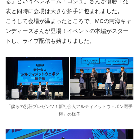
る」というペンネーム「コシュ」さんが優勝！発
表と同時に会場は大きな拍手に包まれました。
こうして会場が温まったところで、MCの南海キャ
ンディーズさんが登場！イベントの本編がスター
トし、ライブ配信も始まりました。
「僕らの別荘プレゼンツ！新社会人アルティメットウェポン選手
権」の様子