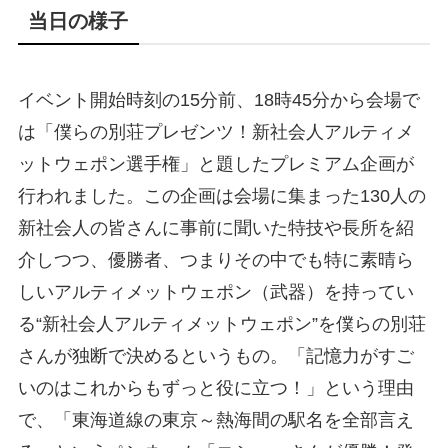
当日の様子
イベント開始時刻の15分前、18時45分から会場で
は「僕らの別荘プレゼンツ！新社会人アルティメ
ットウェポン選手権」と題したプレミアム企画が
行われました。この企画は会場に集まった130人の
新社会人の皆さんに事前に聞いた特技や長所を紹
介しつつ、優勝者、つまりその中でも特に素晴ら
しいアルティメットウェポン（武器）を持ってい
る“新社会人アルティメットウェポン”を僕らの別荘
さんが独断で決めるというもの。「記憶力がすご
いのはこれからもずっと役に立つ！」という理由
で、「東海道線の東京～熱海間の駅名を全部言え