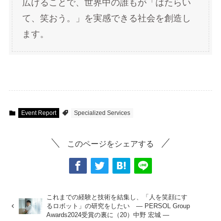
広げることで、世界中の誰もが「はたらい
て、笑おう。」を実感できる社会を創造し
ます。
Event Report
Specialized Services
このページをシェアする
これまでの経験と技術を結集し、「人を笑顔にす
るロボット」の研究をしたい ― PERSOL Group
Awards2024受賞の裏に（20）中野 宏城 ―