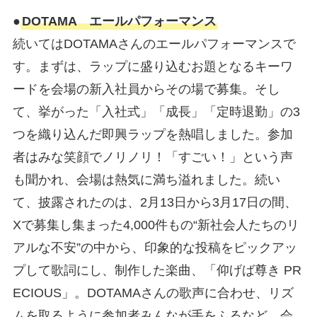
●
DOTAMA エールパフォーマンス
続いてはDOTAMAさんのエールパフォーマンスで
す。まずは、ラップに盛り込むお題となるキーワ
ードを会場の新入社員からその場で募集。そし
て、挙がった「入社式」「成長」「定時退勤」の3
つを織り込んだ即興ラップを熱唱しました。参加
者はみな笑顔でノリノリ！「すごい！」という声
も聞かれ、会場は熱気に満ち溢れました。続い
て、披露されたのは、2月13日から3月17日の間、
Xで募集し集まった4,000件もの“新社会人たちのリ
アルな不安”の中から、印象的な投稿をピックアッ
プして歌詞にし、制作した楽曲、「仰げば尊き PR
ECIOUS」。DOTAMAさんの歌声に合わせ、リズ
ムを取るように参加者みんなが手をふるなど、会