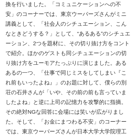
換を行いました。「コミュニケーションへの不
安」のコーナーでは、東京ウーバーズさんがミニ
講義として、「社会人のシチュエーション、こん
なときどうする？」として、“あるある”のシチュエ
ーション、2つを題材に、その切り抜け方をコント
で紹介。ほかのゲストも同シチュエーションの切
り抜け方をユーモアたっぷりに演じました。ある
あるの一つ、「仕事で同じミスをしてしまい『こ
れ前もいったよね』」のお題に対して、僕らの別
荘の石井さんが「いや、その前の前も言っていま
したよね」と逆に上司の記憶力を攻撃的に指摘。
その絶対NGな回答に会場には笑いが広がりまし
た。そして、「お金にまつわる不安」のコーナー
では、東京ウーバーズさんが日本大学大学院理工