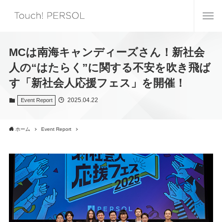
MCは南海キャンディーズさん！新社会
人の“はたらく”に関する不安を吹き飛ば
す「新社会人応援フェス」を開催！
2025.04.22
Event Report
ホーム
Event Report