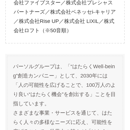
会社ファイブスター／株式会社プレシャス
パートナーズ／株式会社ベネッセi-キャリア
／株式会社Rise UP／株式会社 LIXIL／株式
会社ロフト（※50音順）
パーソルグループは、「“はたらくWell-bein
g”創造カンパニー」として、2030年には
「人の可能性を広げることで、100万人のよ
り良い“はたらく機会”を創出する」ことを目
指しています。
さまざまな事業・サービスを通じて、はた
らく人々の多様なニーズに応え、可能性を