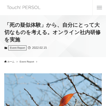
「死の疑似体験」から、自分にとって大
切なものを考える。オンライン社内研修
を実施
2022.02.15
Event Report
ホーム
Event Report