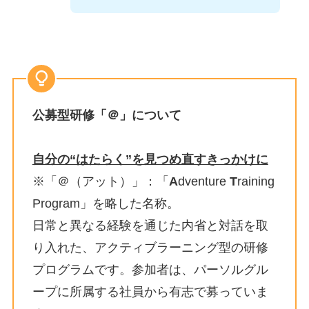
公募型研修「＠」について
自分の“はたらく”を見つめ直すきっかけに
※「＠（アット）」：「
A
dventure
T
raining
Program」を略した名称。
日常と異なる経験を通じた内省と対話を取
り入れた、アクティブラーニング型の研修
プログラムです。参加者は、パーソルグル
ープに所属する社員から有志で募っていま