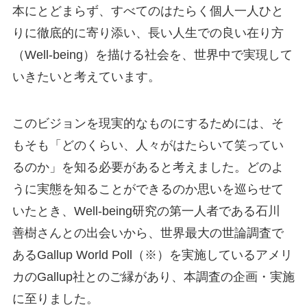
本にとどまらず、すべてのはたらく個人一人ひと
りに徹底的に寄り添い、長い人生での良い在り方
（Well-being）を描ける社会を、世界中で実現して
いきたいと考えています。
このビジョンを現実的なものにするためには、そ
もそも「どのくらい、人々がはたらいて笑ってい
るのか」を知る必要があると考えました。どのよ
うに実態を知ることができるのか思いを巡らせて
いたとき、Well-being研究の第一人者である石川
善樹さんとの出会いから、世界最大の世論調査で
あるGallup World Poll（※）を実施しているアメリ
カのGallup社とのご縁があり、本調査の企画・実施
に至りました。