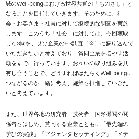
域のWell-beingにおける世界共通の「ものさし」と
なることを目指していきます。そのために、社
会・お客さま・社員に対して継続的な調査を実施
します。このうち「社会」に対しては、今回聴取
した3問を、ぜひ企業のES調査（※）に盛り込んで
いただきたいと考えており、賛同企業を増やす活
動をすでに行っています。お互いの取り組みを共
有し合うことで、どうすればはたらくWell-beingに
つながるのか一緒に考え、施策を推進していきた
いと考えています。
また、世界各地の研究者・技術者・国際機関の関
係者をはじめ、賛同する企業とともに「最先端の
学びの実践」「アジェンダセッティング」「メデ