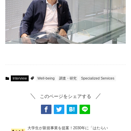
Interview
Well-being
調査・研究
Specialized Services
このページをシェアする
大学生が新規事業を提案！2030年に「はたらい