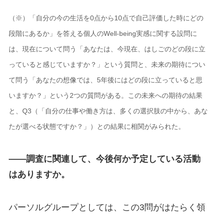
（※）「自分の今の生活を0点から10点で自己評価した時にどの
段階にあるか」を答える個人のWell-being実感に関する設問に
は、現在について問う「あなたは、今現在、はしごのどの段に立
っていると感じていますか？」という質問と、未来の期待につい
て問う「あなたの想像では、5年後にはどの段に立っていると思
いますか？」という2つの質問がある。この未来への期待の結果
と、Q3（「自分の仕事や働き方は、多くの選択肢の中から、あな
たが選べる状態ですか？」）との結果に相関がみられた。
――調査に関連して、今後何か予定している活動
はありますか。
パーソルグループとしては、この3問がはたらく領