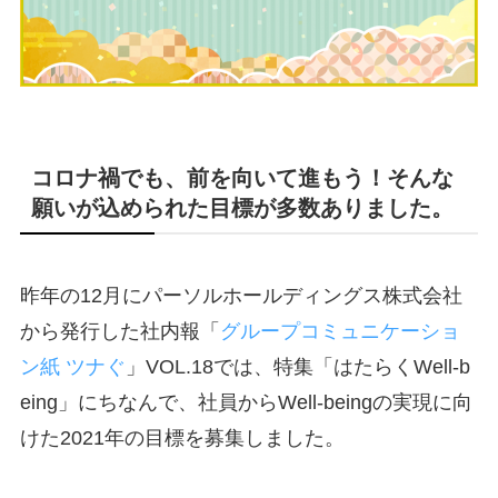
コロナ禍でも、前を向いて進もう！そんな
願いが込められた目標が多数ありました。
昨年の12月にパーソルホールディングス株式会社
から発行した社内報「
グループコミュニケーショ
ン紙 ツナぐ
」VOL.18では、特集「はたらくWell-b
eing」にちなんで、社員からWell-beingの実現に向
けた2021年の目標を募集しました。