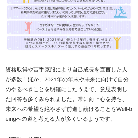
資格取得や苦手克服により自己成長を宣言した人
が多数！ほか、2021年の年末や未来に向けて自分
のやるべきことを明確にしたうえで、意思表明し
た回答も多くみられました。常に向上心を持ち、
未来への希望を絶やさず前進し続けることをWell-b
eingへの道と考える人が多くいるようです。