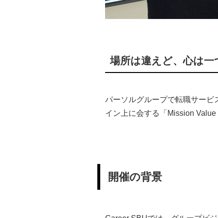
場所は違えど、心は一
パーソルグループで転職サービスな
イン上に会する「Mission V
開催の背景