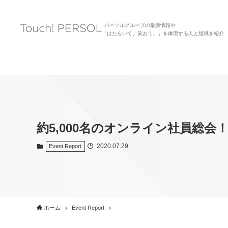
パーソルグループの最新情報や
「はたらいて、笑おう。」を体現する人と組織を紹介
約5,000名のオンライン社員総会！Car
2020.07.29
Event Report
ホーム
Event Report