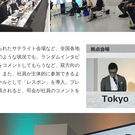
られたサテライト会場など、全国各地
のような状況でも、ランダムインタビ
をコメントしてもらうなど、双方向の
。また、社員が主体的に参加できるよ
ールとして「レスポン」を導入。プレ
稿されると、司会が社員のコメントを
。