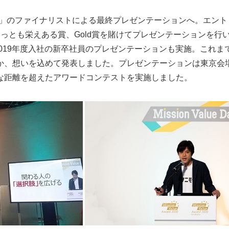
e Award」のファイナリストによる最終プレゼンテーションへ。エン
とも栄えある賞、Gold賞を賭けてプレゼンテーションを行いました。
と題した、2019年度入社の新卒社員のプレゼンテーションも実施。こ
できたのか、想いを込めて発表しました。プレゼンテーションは東京
な距離を超えたアワードコンテストを実施しました。