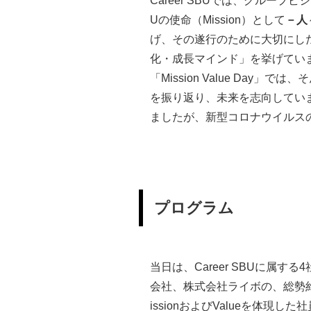
Career SBUでは、グルー
Uの使命（Mission）として
－人
げ、その遂行のために大切にした
化・成長マインド」を挙げてい
「Mission Value Day」で
を振り返り、未来を志向してい
ましたが、新型コロナウイルス
プログラム
当日は、Career SBUに
会社、株式会社ライボの、総勢約5
issionおよびValueを体現し