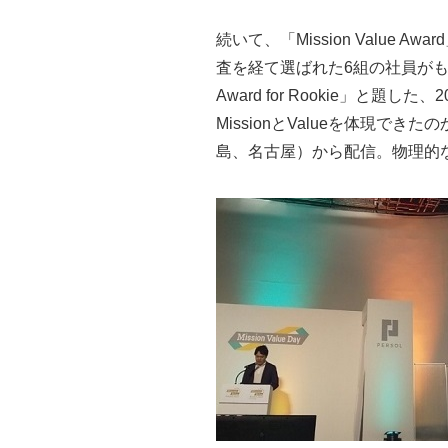
続いて、「Mission Valu
査を経て選ばれた6組の社員がもっ
Award for Rookie」
MissionとValueを体現
島、名古屋）から配信。物理的