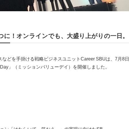
つに！オンラインでも、大盛り上がりの一日。
どを手掛ける戦略ビジネスユニットCareer SBUは、7月8
alue Day」（ミッションバリューデイ）を開催しました。