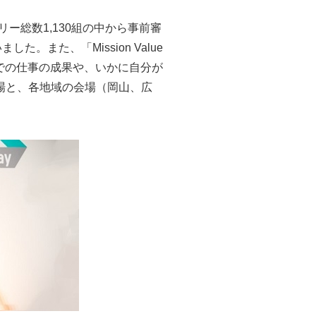
トリー総数1,130組の中から事前審
また、「Mission Value
れまでの仕事の成果や、いかに自分が
会場と、各地域の会場（岡山、広