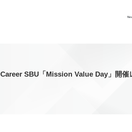
Ne
eer SBU「Mission Value Day」