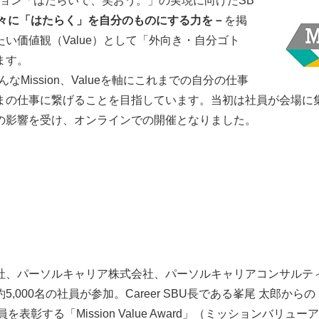
プビジョン「はたらいて、笑おう。」の実現に向けたSB
々に「はたらく」を自分のものにする力を－
を掲
い価値観（Value）として「外向き・自分ゴト
ます。
は、そんなMission、Valueを軸にこれまでの自分の仕事
まの仕事に繋げることを目指しています。当初は社員が会場に
の影響を受け、オンラインでの開催となりました。
属する4社、パーソルキャリア株式会社、パーソルキャリアコンサル
,000名の社員が参加。Career SBU長である峯尾 太郎か
た社員を表彰する「Mission Value Award」（ミッションバ