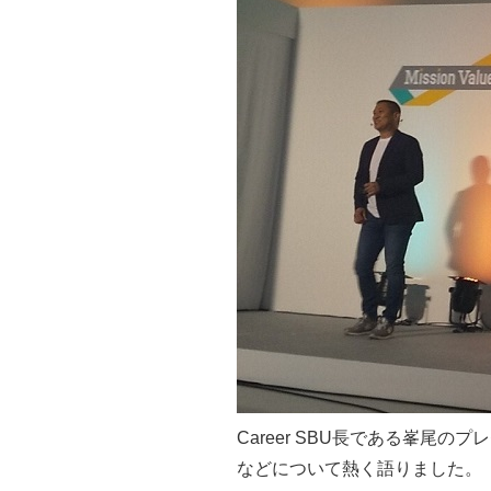
Career SBU長である峯
などについて熱く語りました。