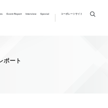
ws
Event Report
Interview
Special
コーポレートサイト
開催レポート