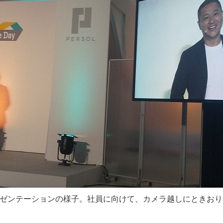
尾のプレゼンテーションの様子。社員に向けて、カメラ越しにとき