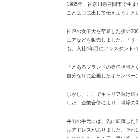
1985年、神奈川県座間市で生
ことは口に出して伝えよう』と
神戸の女子大を卒業した後の20
エアなどを販売しました。「ず
も、入社4年目にアシスタント
「とあるブランドの専任担当と
自分なりに企画したキャンペー
しかし、ここでキャリア向け婦
した。企業合併により、職場の
井出の手元には、先に転職した
ルアドレスがありました。それは