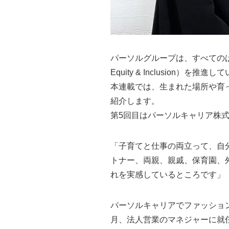
パーソルグループは、すべてのはた
Equity & Inclusion）を推進
本連載では、生まれた場所や育
紹介します。
第5回目はパーソルキャリア株式
「子育てと仕事の両立って、自
トナー、両親、親戚、保育園、
れを実感しているところです」
パーソルキャリアでファッション
月、法人営業のマネジャーに就