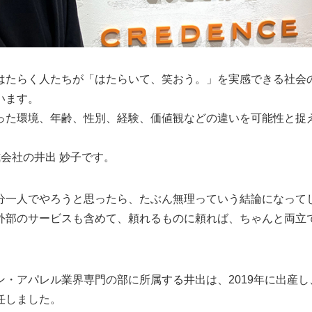
らく人たちが「はたらいて、笑おう。」を実感できる社会の実現を目
しています。
った環境、年齢、性別、経験、価値観などの違いを可能性と捉
会社の井出 妙子です。
分一人でやろうと思ったら、たぶん無理っていう結論になって
外部のサービスも含めて、頼れるものに頼れば、ちゃんと両立
・アパレル業界専門の部に所属する井出は、2019年に出産し、
任しました。