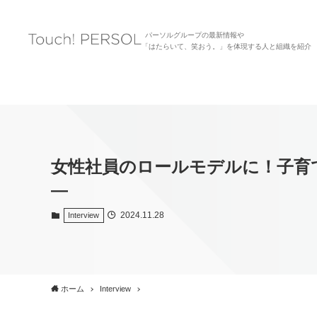
パーソルグループの最新情報や
「はたらいて、笑おう。」を体現する人と組織を紹介
女性社員のロールモデルに！子育て
―
2024.11.28
Interview
ホーム
Interview