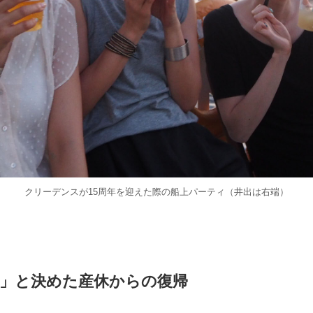
クリーデンスが15周年を迎えた際の船上パーティ（井出は右端）
」と決めた産休からの復帰