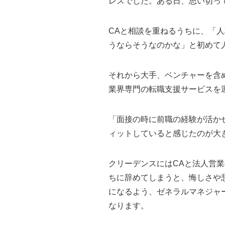
レスでした。ある日、思い切っ
CAと相談を重ねるうちに、「
うならそうなのかな」と初めて
それから大手、ベンチャーを含
業界専門の転職支援サービスを
「面接の時に前職の経験が活か
ィットしていると感じたのが大
クリーデンスにはCAと法人営
ちに辞めてしまうと、悔しさや
になるよう、ゼネラルマネジャ
なります。