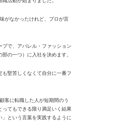
転職活動が始まりました。
興味がなかったけれど、プロが言
ープで、アパレル・ファッション
の部の一つ）に入社を決めます。
定も堅苦しくなくて自分に一番フ
の顧客に転職した人が短期間のう
とってもできる限り満足いく結果
い」という言葉を実践するように