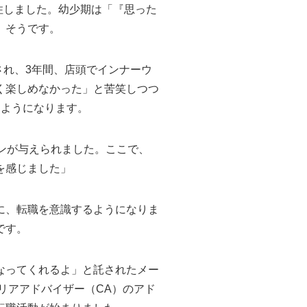
住しました。幼少期は「『思った
」そうです。
され、3年間、店頭でインナーウ
く楽しめなかった」と苦笑しつつ
すようになります。
ンが与えられました。ここで、
を感じました」
に、転職を意識するようになりま
です。
なってくれるよ」と託されたメー
リアアドバイザー（CA）のアド