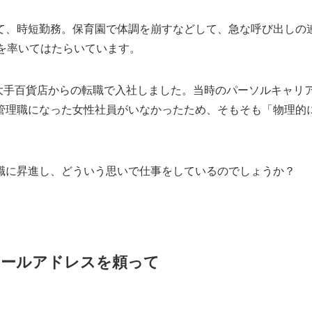
て、時短勤務。保育園で体調を崩すなどして、急な呼び出しの
下を率いてはたらいています。
某大手百貨店からの転職で入社しました。当時のパーソルキャリ
管理職になった女性社員がいなかったため、そもそも「物理的
職に昇進し、どういう思いで仕事をしているのでしょうか？
メールアドレスを頼って