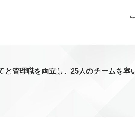
Ne
と管理職を両立し、25人のチームを率いる