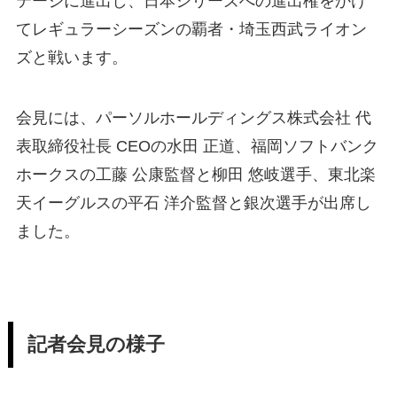
テージに進出し、日本シリーズへの進出権をかけ
てレギュラーシーズンの覇者・埼玉西武ライオン
ズと戦います。
会見には、パーソルホールディングス株式会社 代
表取締役社長 CEOの水田 正道、福岡ソフトバンク
ホークスの工藤 公康監督と柳田 悠岐選手、東北楽
天イーグルスの平石 洋介監督と銀次選手が出席し
ました。
記者会見の様子