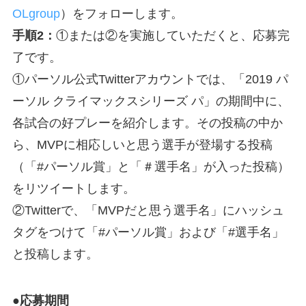
OLgroup
）をフォローします。
手順2：
①または②を実施していただくと、応募完
了です。
①パーソル公式Twitterアカウントでは、「2019 パ
ーソル クライマックスシリーズ パ」の期間中に、
各試合の好プレーを紹介します。その投稿の中か
ら、MVPに相応しいと思う選手が登場する投稿
（「#パーソル賞」と「＃選手名」が入った投稿）
をリツイートします。
②Twitterで、「MVPだと思う選手名」にハッシュ
タグをつけて「#パーソル賞」および「#選手名」
と投稿します。
●応募期間