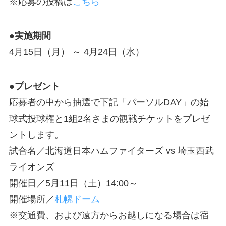
※応募の投稿は
こちら
●実施期間
4月15日（月） ～ 4月24日（水）
●プレゼント
応募者の中から抽選で下記「パーソルDAY」の始
球式投球権と1組2名さまの観戦チケットをプレゼ
ントします。
試合名／北海道日本ハムファイターズ vs 埼玉西武
ライオンズ
開催日／5月11日（土）14:00～
開催場所／
札幌ドーム
※交通費、および遠方からお越しになる場合は宿