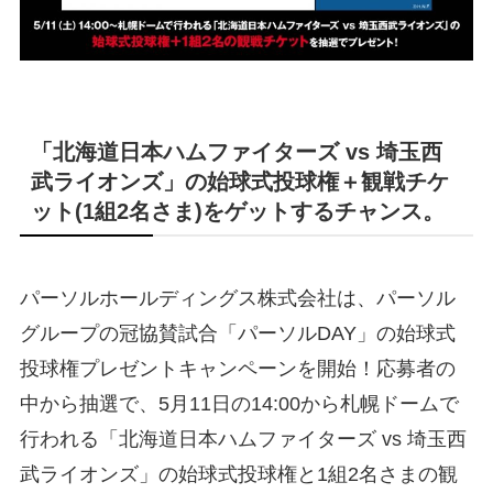
「北海道日本ハムファイターズ vs 埼玉西
武ライオンズ」の始球式投球権＋観戦チケ
ット(1組2名さま)をゲットするチャンス。
パーソルホールディングス株式会社は、パーソル
グループの冠協賛試合「パーソルDAY」の始球式
投球権プレゼントキャンペーンを開始！応募者の
中から抽選で、5月11日の14:00から札幌ドームで
行われる「北海道日本ハムファイターズ vs 埼玉西
武ライオンズ」の始球式投球権と1組2名さまの観