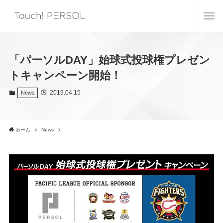
「パーソルDAY」始球式投球権プレゼン
トキャンペーン開始！
2019.04.15
News
ホーム
News