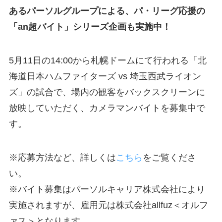
あるパーソルグループによる、パ・リーグ応援の
「an超バイト」シリーズ企画も実施中！
5月11日の14:00から札幌ドームにて行われる「北
海道日本ハムファイターズ vs 埼玉西武ライオン
ズ」の試合で、場内の観客をバックスクリーンに
放映していただく、カメラマンバイトを募集中で
す。
※応募方法など、詳しくは
こちら
をご覧くださ
い。
※バイト募集はパーソルキャリア株式会社により
実施されますが、雇用元は株式会社allfuz＜オルフ
ァス＞となります。