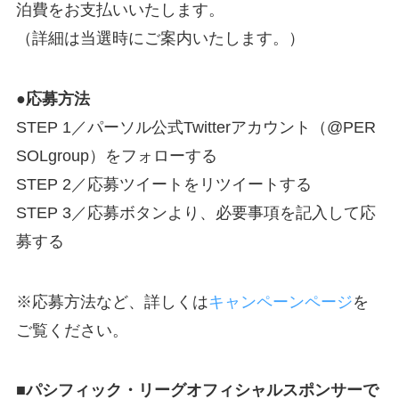
泊費をお支払いいたします。
（詳細は当選時にご案内いたします。）
●応募方法
STEP 1／パーソル公式Twitterアカウント（@PER
SOLgroup）をフォローする
STEP 2／応募ツイートをリツイートする
STEP 3／応募ボタンより、必要事項を記入して応
募する
※応募方法など、詳しくは
キャンペーンページ
を
ご覧ください。
■パシフィック・リーグオフィシャルスポンサーで