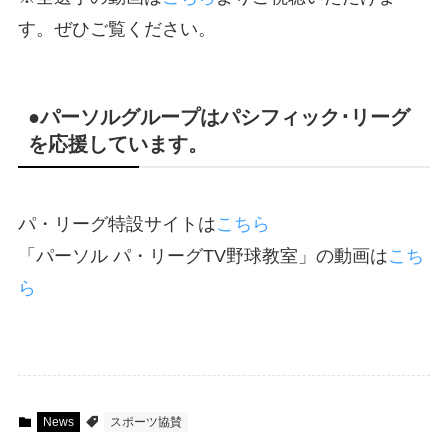
す。ぜひご覧ください。
●パーソルグループはパシフィック･リーグ
を応援しています。
パ・リーグ特設サイトは
こちら
「パーソル パ・リーグTV野球教室」の動画は
こち
ら
News
スポーツ協賛