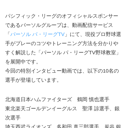
パシフィック・リーグのオフィシャルスポンサー
であるパーソルグループは、動画配信サービス
「
パーソル パ・リーグTV
」にて、現役プロ野球選
手がプレーのコツやトレーニング方法を分かりや
すく解説した「パーソル パ・リーグTV野球教室」
を展開中です。
今回の特別インタビュー動画では、以下の10名の
選手が登場しています。
北海道日本ハムファイターズ 鶴岡 慎也選手
東北楽天ゴールデンイーグルス 聖澤 諒選手、銀
次選手
埼玉西武ライオンズ 多和田 真三郎選手、炭谷 銀