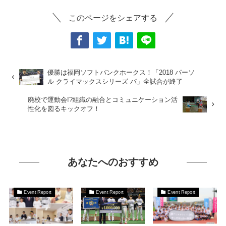
このページをシェアする
優勝は福岡ソフトバンクホークス！「2018 パーソ
ル クライマックスシリーズ パ」全試合が終了
廃校で運動会!?組織の融合とコミュニケーション活
性化を図るキックオフ！
あなたへのおすすめ
Event Report
Event Report
Event Report