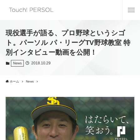
現役選手が語る、プロ野球というシゴ
ト。パーソル パ・リーグTV野球教室 特
別インタビュー動画を公開！
2018.10.29
News
ホーム
News