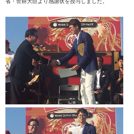
省・世耕大臣より感謝状を授与しました。