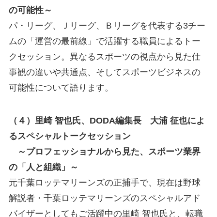
の可能性～
パ・リーグ、Ｊリーグ、Ｂリーグを代表する3チー
ムの「運営の最前線」で活躍する職員によるトー
クセッション。異なるスポーツの視点から見た仕
事観の違いや共通点、そしてスポーツビジネスの
可能性について語ります。
（４）里崎 智也氏、DODA編集長 大浦 征也によ
るスペシャルトークセッション
～プロフェッショナルから見た、スポーツ業界
の「人と組織」～
元千葉ロッテマリーンズの正捕手で、現在は野球
解説者・千葉ロッテマリーンズのスペシャルアド
バイザーとしてもご活躍中の里崎 智也氏と、転職