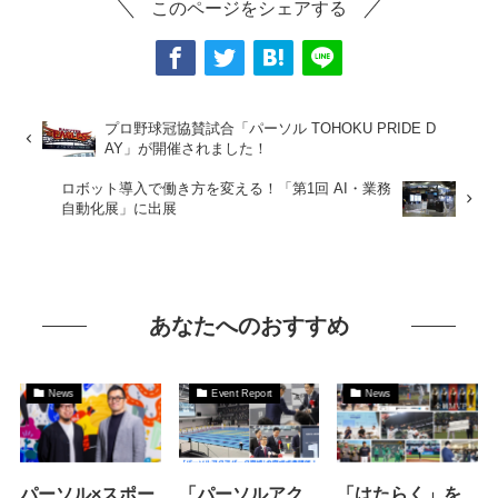
このページをシェアする
プロ野球冠協賛試合「パーソル TOHOKU PRIDE D
AY」が開催されました！
ロボット導入で働き方を変える！「第1回 AI・業務
自動化展」に出展
あなたへのおすすめ
News
Event Report
News
パーソル×スポー
「パーソルアク
「はたらく」を