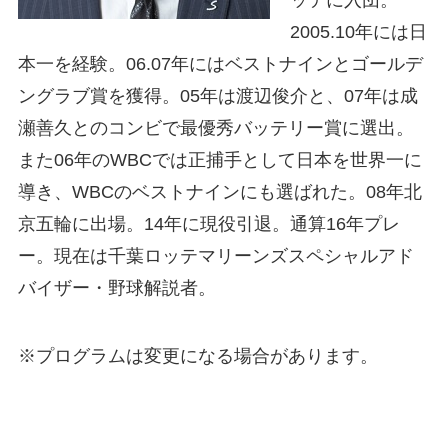
ッテに入団。
2005.10年には日
本一を経験。06.07年にはベストナインとゴールデ
ングラブ賞を獲得。05年は渡辺俊介と、07年は成
瀬善久とのコンビで最優秀バッテリー賞に選出。
また06年のWBCでは正捕手として日本を世界一に
導き、WBCのベストナインにも選ばれた。08年北
京五輪に出場。14年に現役引退。通算16年プレ
ー。現在は千葉ロッテマリーンズスペシャルアド
バイザー・野球解説者。
※プログラムは変更になる場合があります。