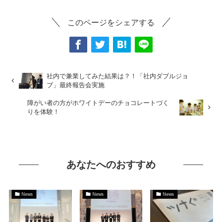
このページをシェアする
社内で兼業してみた結果は？！「社内ダブルジョ
ブ」最終報告会実施
障がい者の方がホワイトデーのチョコレートづく
りを体験！
あなたへのおすすめ
News
News
News