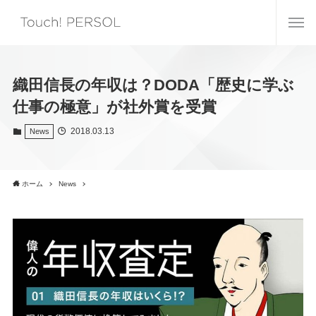
織田信長の年収は？DODA「歴史に学ぶ
仕事の極意」が社外賞を受賞
2018.03.13
News
ホーム
News