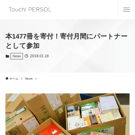
本1477冊を寄付！寄付月間にパートナー
として参加
2018.01.18
News
ホーム
News