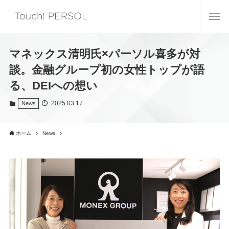
マネックス清明氏×パーソル喜多が対
談。金融グループ初の女性トップが語
る、DEIへの想い
2025.03.17
News
ホーム
News