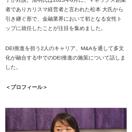
子が対談。清明氏は2023年6月に、マネックス創業
者でありカリスマ経営者と言われた松本 大氏から
引き継ぐ形で、金融業界において初となる女性ト
ップに就任したことが注目を集めました。
DEI推進を担う2人のキャリア、M&Aを通して多文
化が融合する中でのDEI推進の施策について話しま
した。
＜プロフィール＞