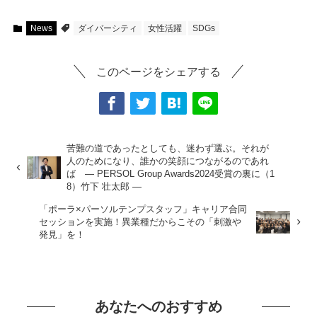
News
ダイバーシティ
女性活躍
SDGs
このページをシェアする
苦難の道であったとしても、迷わず選ぶ。それが
人のためになり、誰かの笑顔につながるのであれ
ば ― PERSOL Group Awards2024受賞の裏に（1
8）竹下 壮太郎 ―
「ポーラ×パーソルテンプスタッフ」キャリア合同
セッションを実施！異業種だからこその「刺激や
発見」を！
あなたへのおすすめ