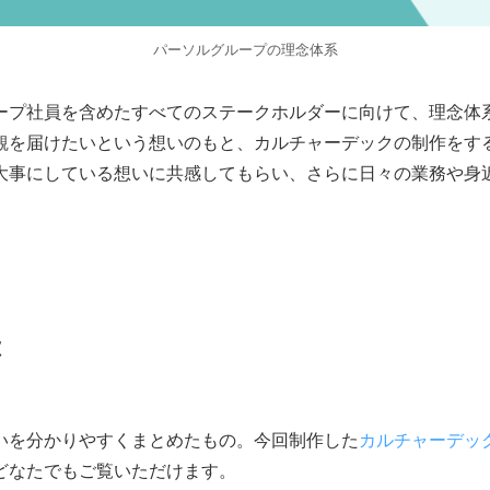
パーソルグループの理念体系
ープ社員を含めたすべてのステークホルダーに向けて、理念体
観を届けたいという想いのもと、カルチャーデックの制作をす
大事にしている想いに共感してもらい、さらに日々の業務や身
は
いを分かりやすくまとめたもの。今回制作した
カルチャーデック
どなたでもご覧いただけます。