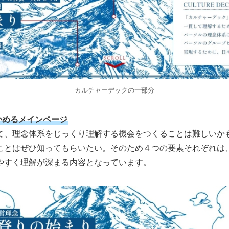
カルチャーデックの一部分
かめるメインページ
て、理念体系をじっくり理解する機会をつくることは難しいか
ことはぜひ知ってもらいたい。そのため４つの要素それぞれは
やすく理解が深まる内容となっています。