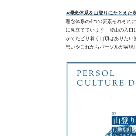
●理念体系を山登りにたとえた
理念体系の4つの要素それぞれ
に見立てています。登山の入口
がてたどり着く山頂はありたい
想いやこれからパーソルが実現