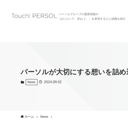
パーソルグループの最新情報や
「はたらいて、笑おう。」を体現する人と組織を紹介
パーソルが大切にする想いを詰め
2024.09.02
News
ホーム
News