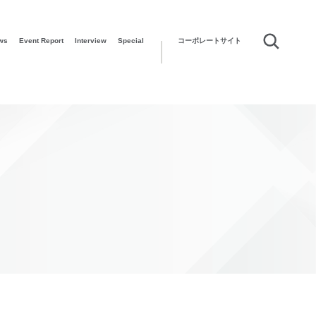
ws
Event Report
Interview
Special
コーポレートサイト