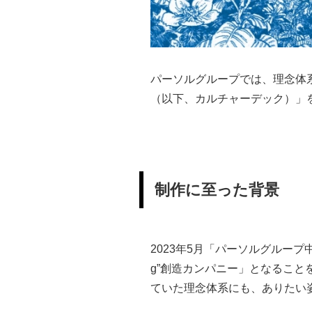
パーソルグループでは、理念体系の
（以下、カルチャーデック）」
制作に至った背景
2023年5月「パーソルグループ
g”創造カンパニー」となるこ
ていた理念体系にも、ありたい