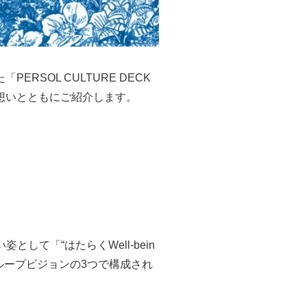
SOL CULTURE DECK
想いとともにご紹介します。
して「“はたらくWell-bein
ループビジョンの3つで構成され