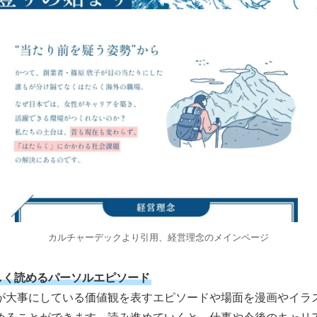
カルチャーデックより引用、経営理念のメインページ
しく読めるパーソルエピソード
が大事にしている価値観を表すエピソードや場面を漫画やイラ