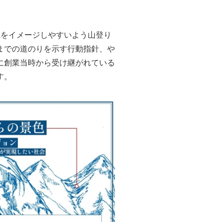
系をイメージしやすいよう山登り
までの道のりを示す行動指針、や
に創業当時から受け継がれている
す。