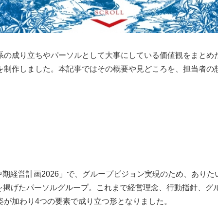
成り立ちやパーソルとして大事にしている価値観をまとめた「PER
を制作しました。本記事ではその概要や見どころを、担当者の
中期経営計画2026」で、グループビジョン実現のため、ありたい姿と
とを掲げたパーソルグループ。これまで経営理念、行動指針、グ
姿が加わり4つの要素で成り立つ形となりました。