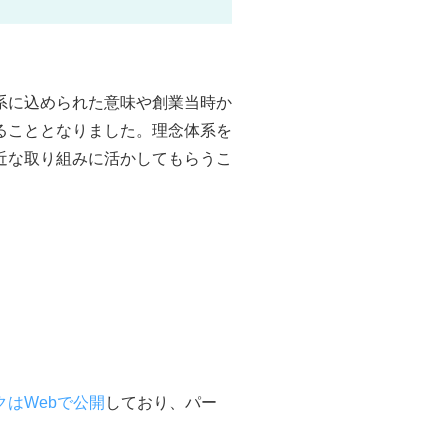
系に込められた意味や創業当時か
ることとなりました。理念体系を
近な取り組みに活かしてもらうこ
はWebで公開
しており、パー