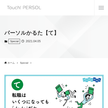
パーソルかるた【て】
2021.04.05
Special
ホーム
Special