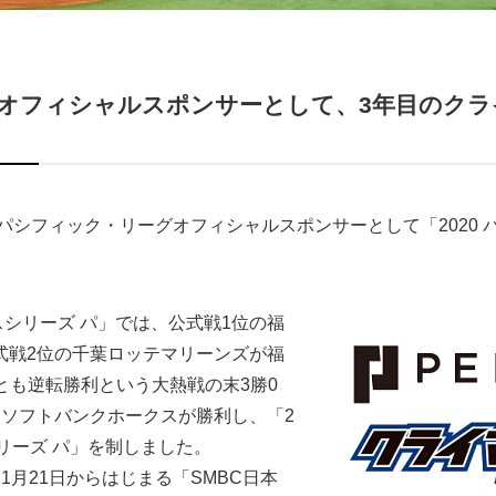
オフィシャルスポンサーとして、3年目のクラ
度パシフィック・リーグオフィシャルスポンサーとして「2020 
クスシリーズ パ」では、公式戦1位の福
式戦2位の千葉ロッテマリーンズが福
合とも逆転勝利という大熱戦の末3勝0
岡ソフトバンクホークスが勝利し、「2
シリーズ パ」を制しました。
1月21日からはじまる「SMBC日本