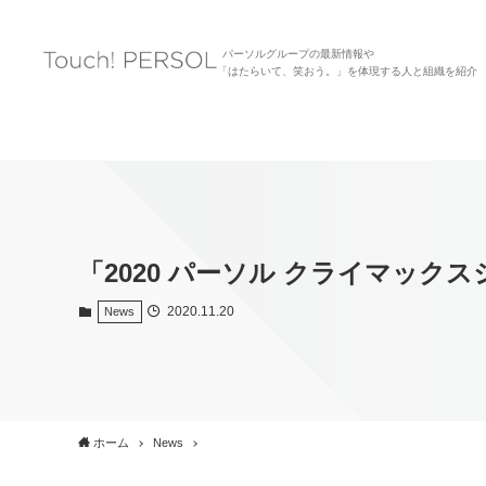
パーソルグループの最新情報や
「はたらいて、笑おう。」を体現する人と組織を紹介
「2020 パーソル クライマック
2020.11.20
News
ホーム
News