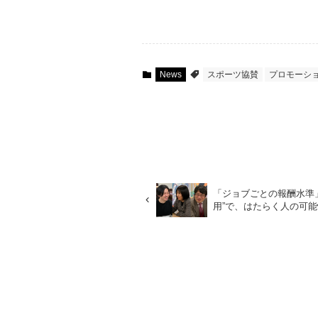
News
スポーツ協賛
プロモーシ
「ジョブごとの報酬水準
用”で、はたらく人の可