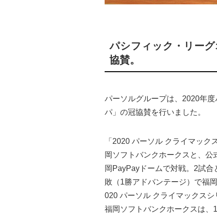
パシフィック・リーグ
協賛。
パーソルグループは、2020年
パ」の冠協賛を行いました。
「2020 パーソル クライマッ
岡ソフトバンクホークスと、公
岡PayPayドームで対戦。2試
敗（1勝アドバンテージ）で福
020 パーソル クライマックス
福岡ソフトバンクホークスは、1