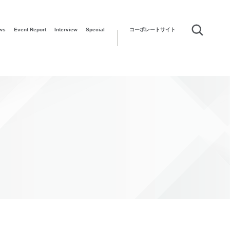
ws
Event Report
Interview
Special
コーポレートサイト