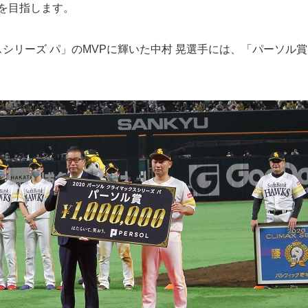
一を目指します。
クスシリーズ パ」のMVPに輝いた中村 晃選手には、「パーソル