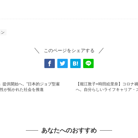
ョン
このページをシェアする
」提供開始へ。“日本的ジョブ型雇
【堀江敦子×時田絵里奈】コロナ
能性が拓かれた社会を推進
へ。自分らしいライフキャリア・
あなたへのおすすめ