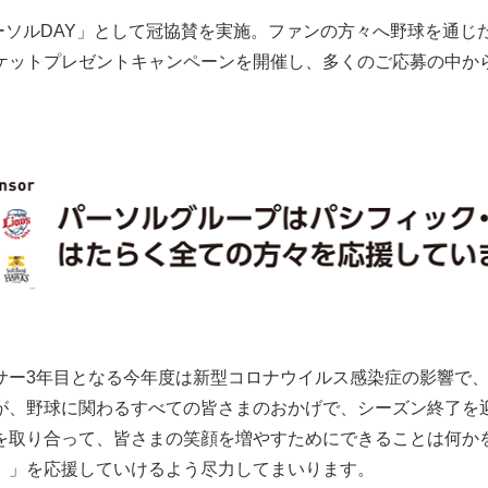
パーソルDAY」として冠協賛を実施。ファンの方々へ野球を通
ットプレゼントキャンペーンを開催し、多くのご応募の中から抽
サー3年目となる今年度は新型コロナウイルス感染症の影響で
が、野球に関わるすべての皆さまのおかげで、シーズン終了を
を取り合って、皆さまの笑顔を増やすためにできることは何か
。」を応援していけるよう尽力してまいります。