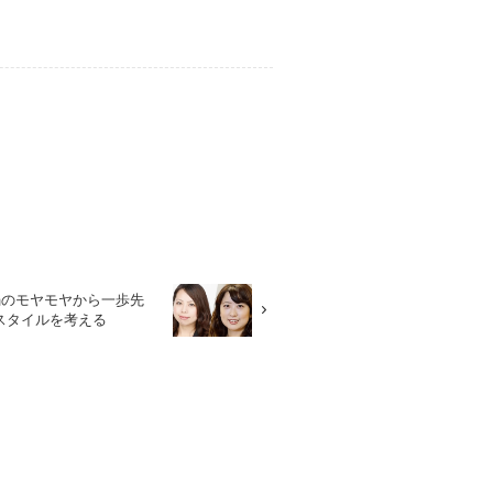
禍のモヤモヤから一歩先
スタイルを考える