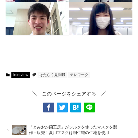
Interview
はたらく見聞録
テレワーク
このページをシェアする
「とみおか繭工房」がシルクを使ったマスクを製
作・販売！夏用マスクは桐生織の生地を使用