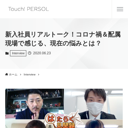
新入社員リアルトーク！コロナ禍＆配属
現場で感じる、現在の悩みとは？
2020.06.23
Interview
ホーム
Interview