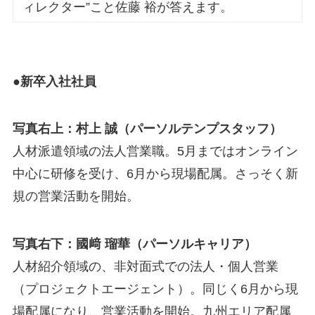
ィレクター”こと佐藤 裕が答えます。
●新卒入社社員
写真右上：村上 誠（パーソルテンプスタッフ）
人材派遣領域の法人営業職。5月まではオンライン
中心に研修を受け、6月から現場配属。さっそく新
規の営業活動を開始。
写真右下：國﨑 瑠華（パーソルキャリア）
人材紹介領域の、非対面式での法人・個人営業
（プロジェクトエージェント）。同じく6月から現
場配属になり、営業活動を開始。九州エリア配属