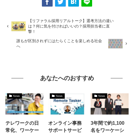
【リファラル採用リアルトーク】選考方法の違い
は？何に気を付ければいいの？採用担当者に直
撃！
誰もが区別されずにはたらくことを楽しめる社会
へ
あなたへのおすすめ
News
News
News
テレワークの日
オンライン事務
3年間で約1,100
常化、ワーケー
サポートサービ
名をワーケーシ