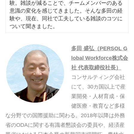
験。雑談が減ることで、チームメンバーのある
意識の変化を感じてきました。そんな多田の経
験や、現在、同社で工夫している雑談のコツに
ついて聞きました。
多田 盛弘（PERSOL G
lobal Workforce株式会
社 代表取締役社長）
コンサルティング会社
にて、30カ国以上で産
業開発・人材育成・保
健医療・教育など多様
な分野での国際援助に関わる。2018年以降は外務
省のODAに関する有識者懇談会の委員や、経済産