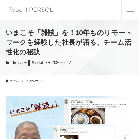
いまこそ「雑談」を！10年ものリモート
ワークを経験した社長が語る、チーム活
性化の秘訣
2020.04.17
Interview
Special
ホーム
Interview