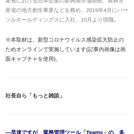
業省における日本企業の新興国市場開拓、農林水
産省の地方創生事業などを務め、2019年4月にパー
ソルホールディングスに入社、10月より現職。
※本取材は、新型コロナウイルス感染拡大防止の
ためオンラインで実施しています(記事内画像は画
面キャプチャを使用)。
社長自ら「もっと雑談」
―早速ですが、業務管理ツール「Teams」の、多