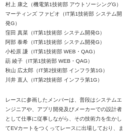
村上 康之（機電第1技術部 アウトソーシングG）
マーティンズ ファビオ（IT第1技術部 システム開
発G）
窪田 真菜（IT第1技術部 システム開発G）
阿部 泰希（IT第1技術部 システム開発G）
小松原 謙（IT第1技術部 WEB・QAG）
莇 綾子（IT第1技術部 WEB・QAG）
秋山 広太郎（IT第2技術部 インフラ第1G）
川井 直人（IT第2技術部 インフラ第1G）
レースに参画したメンバーは、普段はシステムエ
ンジニアや、アプリ開発及びメーカーでの設計者
として仕事に従事しながら、その技術力を生かし
てEVカートをつくってレースに出場しており、ま