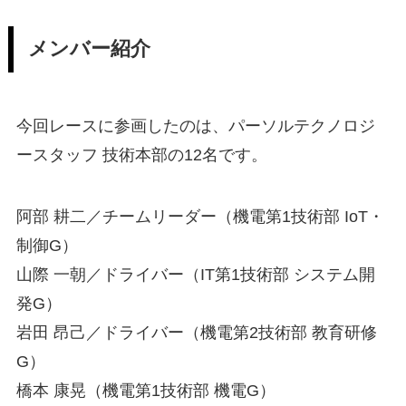
メンバー紹介
今回レースに参画したのは、パーソルテクノロジ
ースタッフ 技術本部の12名です。
阿部 耕二／チームリーダー（機電第1技術部 IoT・
制御G）
山際 一朝／ドライバー（IT第1技術部 システム開
発G）
岩田 昂己／ドライバー（機電第2技術部 教育研修
G）
橋本 康晃（機電第1技術部 機電G）