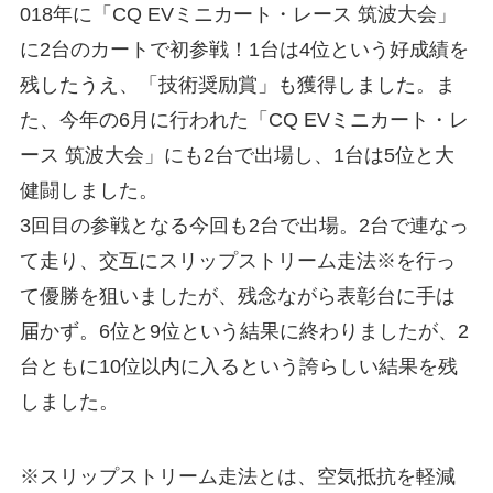
018年に「CQ EVミニカート・レース 筑波大会」
に2台のカートで初参戦！1台は4位という好成績を
残したうえ、「技術奨励賞」も獲得しました。ま
た、今年の6月に行われた「CQ EVミニカート・レ
ース 筑波大会」にも2台で出場し、1台は5位と大
健闘しました。
3回目の参戦となる今回も2台で出場。2台で連なっ
て走り、交互にスリップストリーム走法※を行っ
て優勝を狙いましたが、残念ながら表彰台に手は
届かず。6位と9位という結果に終わりましたが、2
台ともに10位以内に入るという誇らしい結果を残
しました。
※スリップストリーム走法とは、空気抵抗を軽減