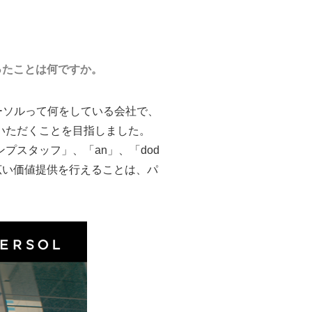
ったことは何ですか。
ーソルって何をしている会社で、
いただくことを目指しました。
スタッフ」、「an」、「dod
広い価値提供を行えることは、パ