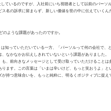
社しているのですが、入社前にいち視聴者として以前のパーソル
ビス名の訴求に留まらず、新しい価値を世の中に伝えていくん
はどのような課題があったのですか。
」は知っていただいている一方、「パーソルって何の会社で、
は、なかなかお伝えしきれていないという課題がありました。
」も、前向きなメッセージとして受け取っていただけることは
あります。この言葉は「いまは辛いけど、もっと笑おうよ」と
ズが持つ意味合いを、もっと純粋に、明るくポジティブに捉え