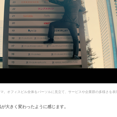
コマ。オフィスビル全体をパーソルに見立て、サービスや企業群の多様さを表
気が大きく変わったように感じます。