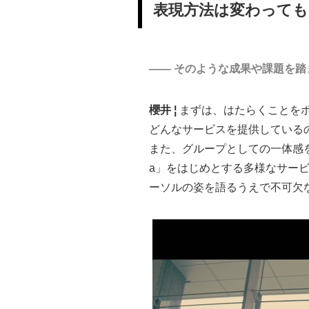
表現方法は変わっても
―― そのような成果や課題を踏
櫻井 ¦
まずは、はたらくことを
どんなサービスを提供している
また、グループとしての一体感を
a」をはじめとする多様なサー
ーソルの姿を語るうえで不可欠