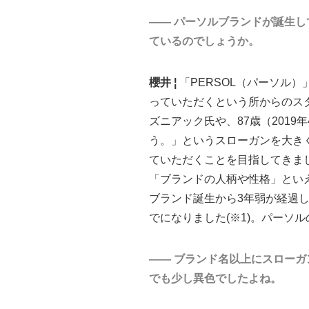
―― パーソルブランドが誕生
ているのでしょうか。
櫻井 ¦
「PERSOL（パーソル
っていただくという所からのス
ズニアック氏や、87歳（201
う。」というスローガンを大き
ていただくことを目指してきま
「ブランドの人柄や性格」とい
ブランド誕生から3年弱が経過
でになりました(※1)。パーソ
―― ブランド名以上にスロー
でも少し異色でしたよね。