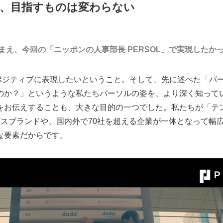
、目指すものは変わらない
まえ、今回の「ニッポンの人事部長 PERSOL」で実現したか
ポジティブに表現したいということ。そして、先に述べた「パ
のか？」というような私たちパーソルの姿を、より深く知って
お伝えすることも、大きな目的の一つでした。私たちが「テンプ
ビスブランドや、国内外で70社を超える企業が一体となって幅
な要素だからです。