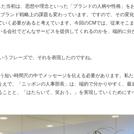
した当初は、思想や理念といった「ブランドの人柄や性格」を
、ブランド戦略上の課題も変わっています。ですので、その変
ていく必要があると考えています。今回のCMでは、従来そこ
いる会社でどんなサービスを提供してくれるのかを、端的に分
というフレーズで、それを表現したのですね。
いう短い時間尺の中でメッセージを伝える必要があります。私た
うえで、「ニッポンの人事部長」は、端的で分かりやすく、最
ることと、「はたらいて、笑おう。」を実現していくためにす