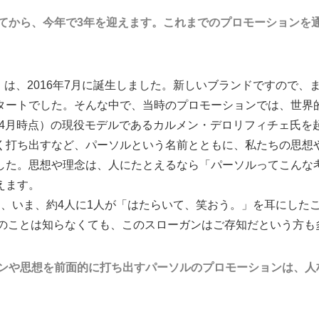
してから、今年で3年を迎えます。これまでのプロモーションを
）」は、2016年7月に誕生しました。新しいブランドですので
タートでした。そんな中で、当時のプロモーションでは、世界
9年4月時点）の現役モデルであるカルメン・デロリフィチェ氏
く打ち出すなど、パーソルという名前とともに、私たちの思想
した。思想や理念は、人にたとえるなら「パーソルってこんな
えます。
し、いま、約4人に1人が「はたらいて、笑おう。」を耳にした
ルのことは知らなくても、このスローガンはご存知だという方も
ガンや思想を前面的に打ち出すパーソルのプロモーションは、人