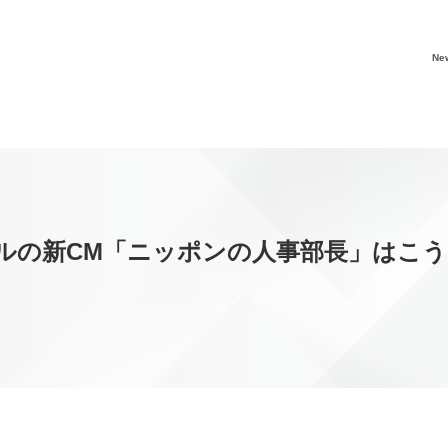
Ne
ルの新CM「ニッポンの人事部長」はこ