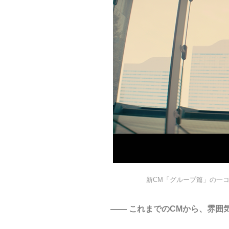
新CM「グループ篇」の一
―― これまでのCMから、雰囲