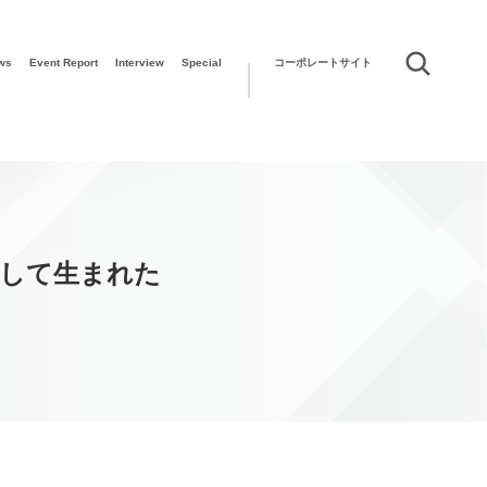
ws
Event Report
Interview
Special
コーポレートサイト
うして生まれた