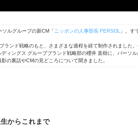
ーソルグループの新CM「
ニッポンの人事部長 PERSOL
」。す
やブランド戦略のもと、さまざまな過程を経て制作されました。
ディングス グループブランド戦略部の櫻井 直樹に、パーソ
撮影の裏話やCMの見どころについて聞きました。
誕生からこれまで