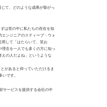
通じて、どのような成果が挙がっ
、まずは世の中に私たちの存在を知
的エンジニアのスティーブ・ウォ
を起用して「はたらいて、笑お
や理念を一人でも多くの方に知っ
考えの人だよね」というような
ことがあると仰っていただけるま
多いです。
材サービスを提供する会社の中