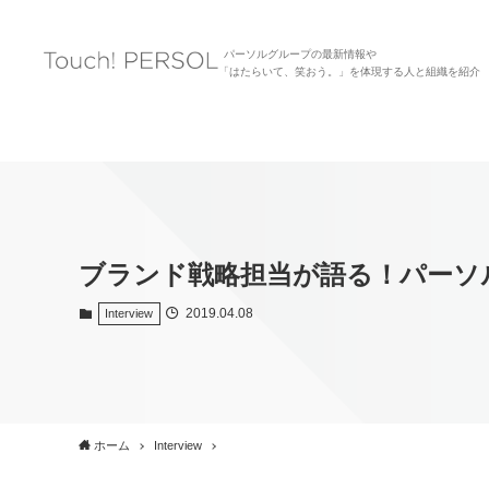
パーソルグループの最新情報や
「はたらいて、笑おう。」を体現する人と組織を紹介
ブランド戦略担当が語る！パーソ
2019.04.08
Interview
ホーム
Interview