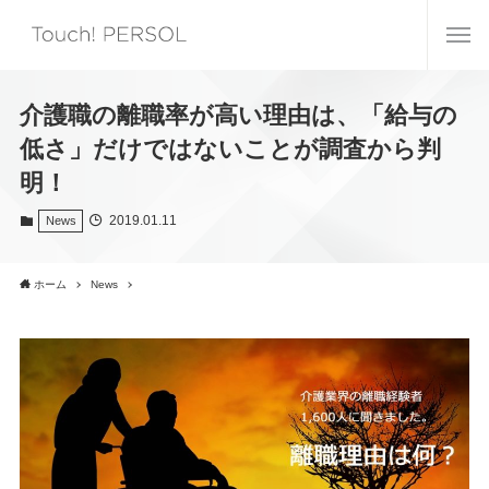
介護職の離職率が高い理由は、「給与の
低さ」だけではないことが調査から判
明！
2019.01.11
News
ホーム
News