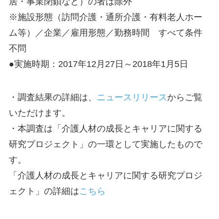
居・事業閉鎖など）の者は除外
※施設形態（訪問介護・通所介護・有料老人ホー
ム等）／企業／雇用形態／勤務時間 すべて条件
不問
●実施時期：2017年12月27日～2018年1月5日
・調査結果の詳細は、
ニュースリリース
からご覧
いただけます。
・本調査は「介護人材の成長とキャリアに関する
研究プロジェクト」の一環として実施したもので
す。
「介護人材の成長とキャリアに関する研究プロジ
ェクト」の詳細は
こちら