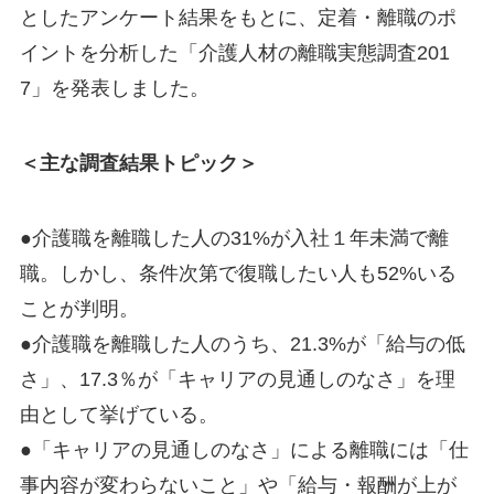
としたアンケート結果をもとに、定着・離職のポ
イントを分析した「介護人材の離職実態調査201
7」を発表しました。
＜主な調査結果トピック＞
●介護職を離職した人の31%が入社１年未満で離
職。しかし、条件次第で復職したい人も52%いる
ことが判明。
●介護職を離職した人のうち、21.3%が「給与の低
さ」、17.3％が「キャリアの見通しのなさ」を理
由として挙げている。
●「キャリアの見通しのなさ」による離職には「仕
事内容が変わらないこと」や「給与・報酬が上が