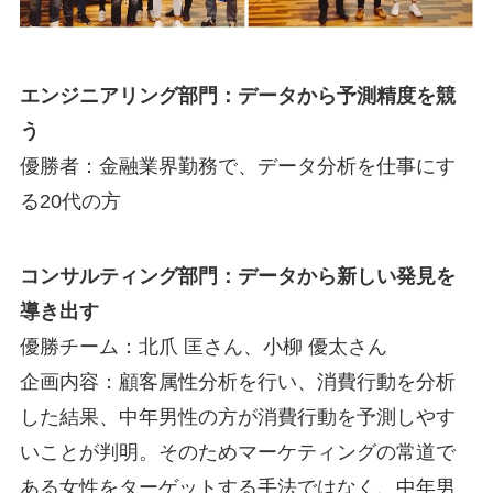
エンジニアリング部門：データから予測精度を競
う
優勝者：金融業界勤務で、データ分析を仕事にす
る20代の方
コンサルティング部門：データから新しい発見を
導き出す
優勝チーム：北爪 匡さん、小柳 優太さん
企画内容：顧客属性分析を行い、消費行動を分析
した結果、中年男性の方が消費行動を予測しやす
いことが判明。そのためマーケティングの常道で
ある女性をターゲットする手法ではなく、中年男