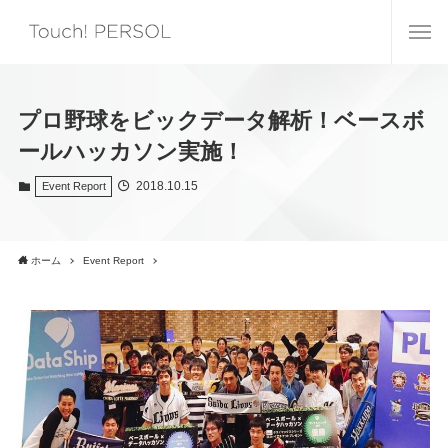
プロ野球をビックデータ解析！ベースボ
ールハッカソン実施！
2018.10.15
Event Report
ホーム
Event Report