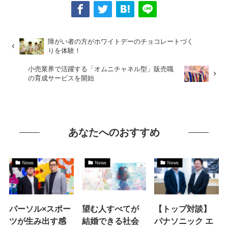
障がい者の方がホワイトデーのチョコレートづく
りを体験！
小売業界で活躍する「オムニチャネル型」販売職
の育成サービスを開始
あなたへのおすすめ
News
News
News
パーソル×スポー
望む人すべてが
【トップ対談】
ツが生み出す感
結婚できる社会
パナソニック エ