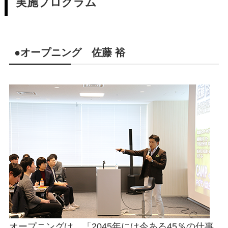
実施プログラム
●オープニング 佐藤 裕
オープニングは、「2045年には今ある45％の仕事