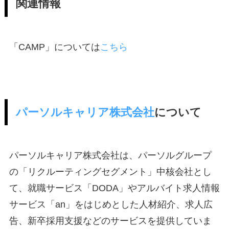
関連情報
「CAMP」については
こちら
パーソルキャリア株式会社
について
パーソルキャリア株式会社は、パーソルグループ
の「リクルーティングセグメント」中核会社とし
て、就職サービス「DODA」やアルバイト求人情報
サービス「an」をはじめとした人材紹介、求人広
告、新卒採用支援などのサービスを提供していま