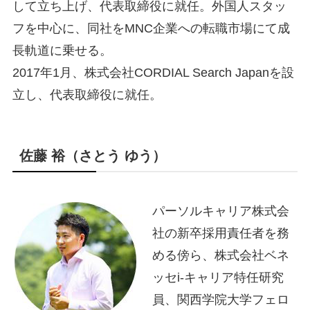
して立ち上げ、代表取締役に就任。外国人スタッ
フを中心に、同社をMNC企業への転職市場にて成
長軌道に乗せる。
2017年1月、株式会社CORDIAL Search Japanを設
立し、代表取締役に就任。
佐藤 裕（さとう ゆう）
パーソルキャリア株式会
社の新卒採用責任者を務
める傍ら、株式会社ベネ
ッセi-キャリア特任研究
員、関西学院大学フェロ