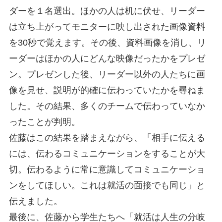
ダーを１名選出。ほかの人は机に伏せ、リーダー
は立ち上がってモニターに映し出された画像資料
を30秒で覚えます。その後、資料画像を消し、リ
ーダーはほかの人にどんな映像だったかをプレゼ
ン。プレゼンした後、リーダー以外の人たちに画
像を見せ、説明が的確に伝わっていたかを尋ねま
した。その結果、多くのチームで伝わっていなか
ったことが判明。
佐藤はこの結果を踏まえながら、「相手に伝える
には、伝わるコミュニケーションをすることが大
切。伝わるように常に意識してコミュニケーショ
ンをしてほしい。これは就活の面接でも同じ」と
伝えました。
最後に、佐藤から学生たちへ「就活は人生の分岐