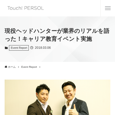
現役ヘッドハンターが業界のリアルを語
った！キャリア教育イベント実施
2018.03.06
Event Report
ホーム
Event Report