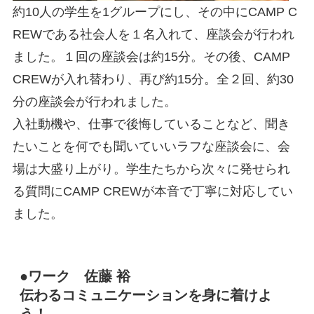
約10人の学生を1グループにし、その中にCAMP C
REWである社会人を１名入れて、座談会が行われ
ました。１回の座談会は約15分。その後、CAMP
CREWが入れ替わり、再び約15分。全２回、約30
分の座談会が行われました。
入社動機や、仕事で後悔していることなど、聞き
たいことを何でも聞いていいラフな座談会に、会
場は大盛り上がり。学生たちから次々に発せられ
る質問にCAMP CREWが本音で丁寧に対応してい
ました。
●ワーク 佐藤 裕
伝わるコミュニケーションを身に着けよ
う！