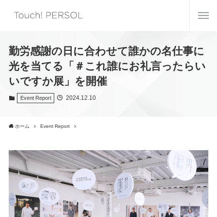
勤労感謝の日に合わせて誰かの名仕事に
光を当てる「＃これ誰にお礼言ったらい
いですか展」を開催
2024.12.10
Event Report
ホーム
Event Report