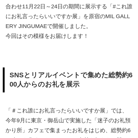
合わせ11月22日～24日の期間に展示する「#これ誰
にお礼言ったらいいですか展」を原宿のMIL GALL
ERY JINGUMAEで開催しました。
今回はその模様をお届けします！
SNSとリアルイベントで集めた総勢約6
00人からのお礼を展示
「＃これ誰にお礼言ったらいいですか展」では、
今年9月に東京・御岳山で実施した「迷子のお礼預
かり所」カフェで集まったお礼をはじめ、総勢約6