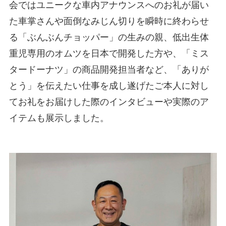
会ではユニークな車内アナウンスへのお礼が届い
た車掌さんや面倒なみじん切りを瞬時に終わらせ
る「ぶんぶんチョッパー」の生みの親、低出生体
重児専用のオムツを日本で開発した方や、「ミス
タードーナツ」の商品開発担当者など、「ありが
とう」を伝えたい仕事を成し遂げたご本人に対し
てお礼をお届けした際のインタビューや実際のア
イテムも展示しました。