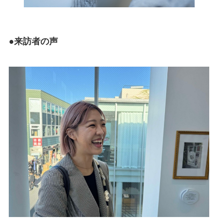
●
来訪者の声