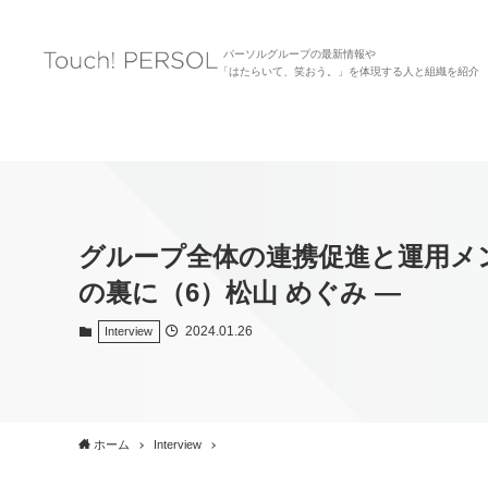
パーソルグループの最新情報や
「はたらいて、笑おう。」を体現する人と組織を紹介
グループ全体の連携促進と運用メンバー
の裏に（6）松山 めぐみ ―
2024.01.26
Interview
ホーム
Interview