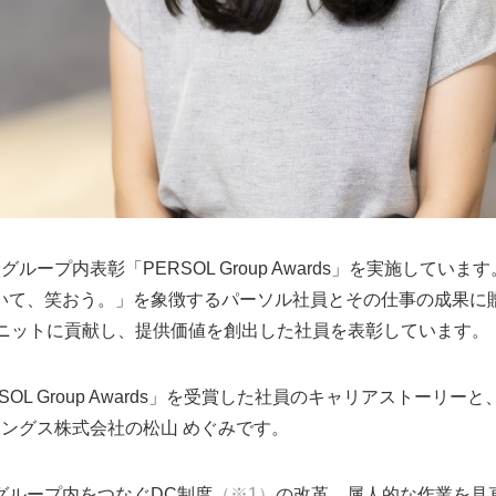
プ内表彰「PERSOL Group Awards」を実施しています。「PE
いて、笑おう。」を象徴するパーソル社員とその仕事の成果に
ユニットに貢献し、提供価値を創出した社員を表彰しています。
SOL Group Awards」を受賞した社員のキャリアストーリ
ングス株式会社の松山 めぐみです。
グループ内をつなぐDC制度
（※1）
の改革。属人的な作業を見