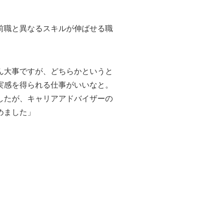
前職と異なるスキルが伸ばせる職
ん大事ですが、どちらかというと
実感を得られる仕事がいいなと。
したが、キャリアアドバイザーの
めました」