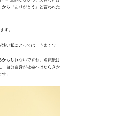
まから『ありがとう』と言われた
します。
が浅い私にとっては、うまくワー
るかもしれないですね。退職後は
に、自分自身が社会へはたらきか
です」