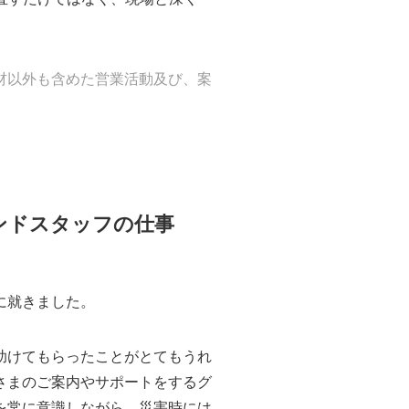
る商材以外も含めた営業活動及び、案
ンドスタッフの仕事
に就きました。
助けてもらったことがとてもうれ
さまのご案内やサポートをするグ
を常に意識しながら、災害時には