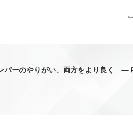
Ne
のやりがい、両方をより良く ― PERSOL 