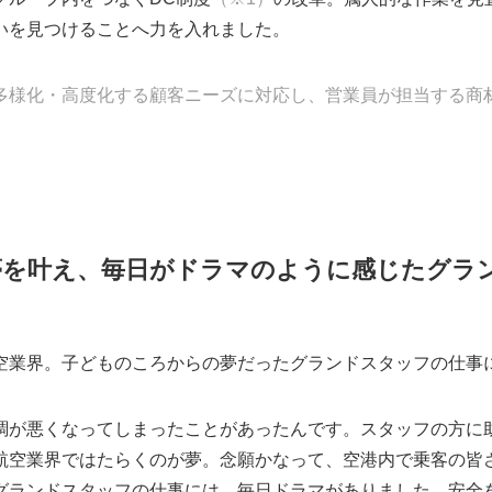
いを見つけることへ力を入れました。
ectの略。多様化・高度化する顧客ニーズに対応し、営業員が担当す
夢を叶え、毎日がドラマのように感じたグラ
空業界。子どものころからの夢だったグランドスタッフの仕事
調が悪くなってしまったことがあったんです。スタッフの方に
航空業界ではたらくのが夢。念願かなって、空港内で乗客の皆
グランドスタッフの仕事には、毎日ドラマがありました。安全