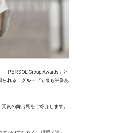
RSOL Group Awards」と
贈られる、グループで最も栄誉あ
ーと、受賞の舞台裏をご紹介します。
直すだけではなく、現場と深く