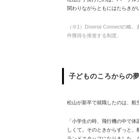
関わりながらともにはたらきが
（※1）Diverse Conn
件獲得を推進する制度。
子どものころからの
松山が新卒で就職したのは、航
「小学生の時、飛行機の中で体
しくて。そのときからずっと、
ランドスタッフになりました。