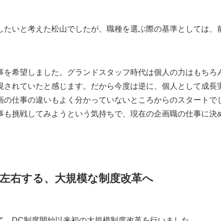
したいと考えた松山でしたが、職種を選ぶ際の基準としては、
事を希望しました。グランドスタッフ時代は個人の力はもちろ
視されていたと感じます。だから今度は逆に、個人として成長
画の仕事の違いもよく分かっていないところからのスタートで
事も挑戦してみようという気持ちで、現在の企画職の仕事に決
左右する、大規模な制度改革へ
て、DC制度開始以来初の大規模制度改革を行いました。