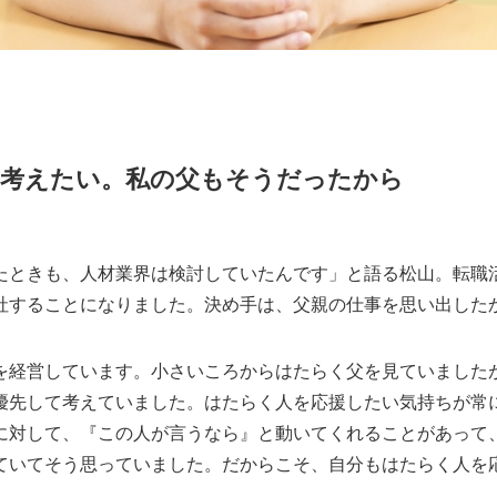
に考えたい。私の父もそうだったから
たときも、人材業界は検討していたんです」と語る松山。転職
社することになりました。決め手は、父親の仕事を思い出した
を経営しています。小さいころからはたらく父を見ていました
優先して考えていました。はたらく人を応援したい気持ちが常
に対して、『この人が言うなら』と動いてくれることがあって
ていてそう思っていました。だからこそ、自分もはたらく人を