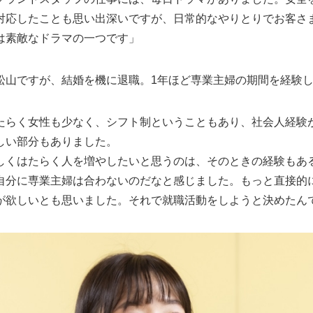
対応したことも思い出深いですが、日常的なやりとりでお客さ
は素敵なドラマの一つです」
松山ですが、結婚を機に退職。1年ほど専業主婦の期間を経験
たらく女性も少なく、シフト制ということもあり、社会人経験
しい部分もありました。
しくはたらく人を増やしたいと思うのは、そのときの経験もあ
自分に専業主婦は合わないのだなと感じました。もっと直接的
が欲しいとも思いました。それで就職活動をしようと決めたん