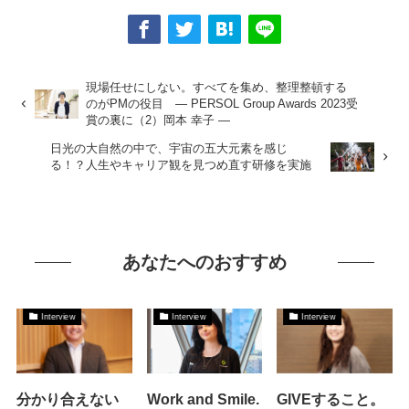
現場任せにしない。すべてを集め、整理整頓する
のがPMの役目 ― PERSOL Group Awards 2023受
賞の裏に（2）岡本 幸子 ―
日光の大自然の中で、宇宙の五大元素を感じ
る！？人生やキャリア観を見つめ直す研修を実施
あなたへのおすすめ
Interview
Interview
Interview
分かり合えない
Work and Smile.
GIVEすること。