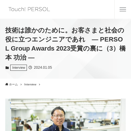
技術は誰かのために。お客さまと社会の
役に立つエンジニアであれ ― PERSO
L Group Awards 2023受賞の裏に（3）橋
本 功治 ―
2024.01.05
Interview
ホーム
Interview