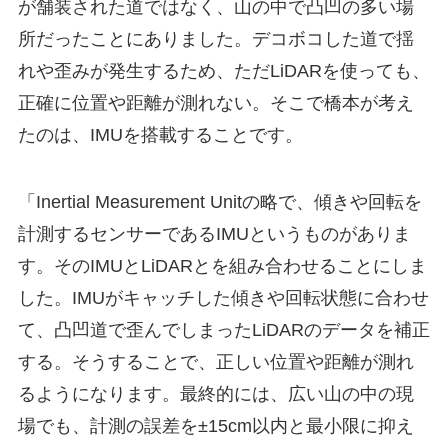
が舗装された道ではなく、山の中で凸凹の多い場
所だったことにありました。デコボコした道で揺
れや歪みが発生するため、ただLiDARを使っても、
正確に位置や距離が測れない。そこで橋本が考え
たのは、IMUを搭載することです。
「Inertial Measurement Unitの略で、傾きや回転を
計測するセンサーであるIMUというものがありま
す。そのIMUとLiDARとを組み合わせることにしま
した。IMUがキャッチした傾きや回転状態に合わせ
て、凸凹道で歪んでしまったLiDARのデータを補正
する。そうすることで、正しい位置や距離が測れ
るようになります。最終的には、広い山の中の現
場でも、計測の誤差を±15cm以内と最小限に抑え