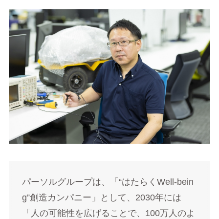
パーソルグループは、「“はたらくWell-bein
g”創造カンパニー」として、2030年には
「人の可能性を広げることで、100万人のよ