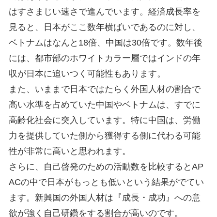
はすさまじい速さで進んでいます。経済成長率を
見ると、日本がここ数年横ばいであるのに対し、
ベトナムはなんと18倍、中国は30倍です。数年後
には、都市部のホワイトカラー層ではインドの年
収が日本に追いつく可能性もあります。
また、いままで日本ではたらく外国人材の割合で
高い水準を占めていた中国やベトナムは、すでに
高齢化社会に突入しています。特に中国は、労働
力を提供していた側から獲得する側に代わる可能
性が非常に高いと思われます。
さらに、自己啓発のための活動数を比較するとAP
ACの中で日本がもっとも低いという結果がでてい
ます。新興国の外国人材は『成長・成功』への意
欲が強く自己研鑽をする割合が高いのです。