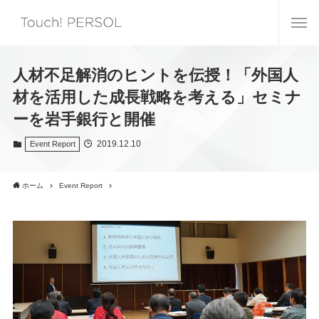
人材不足解消のヒントを伝授！「外国人
材を活用した成長戦略を考える」セミナ
ーを岩手銀行と開催
2019.12.10
Event Report
ホーム
Event Report