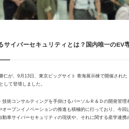
るサイバーセキュリティとは？国内唯一のEV
勝仁が、9月13日、東京ビッグサイト 青海展示棟で開催された
師として登壇しました。
・技術コンサルティングを手掛けるパーソルＲ＆Ｄの開発管理
やオープンイノベーションの推進も積極的に行っており、今回
自動車サイバーセキュリティの現状や、それに関する産学連携