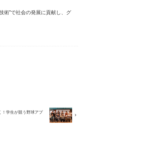
技術”で社会の発展に貢献し、グ
く！学生が競う野球アプ