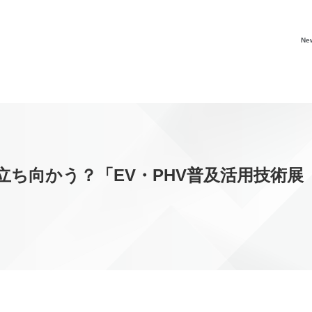
Ne
向かう？「EV・PHV普及活用技術展（E