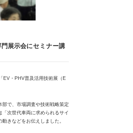
専門展示会にセミナー講
「EV・PHV普及活用技術展（E
本部で、市場調査や技術戦略策定
は「次世代車両に求められるサイ
の動きなどをお伝えしました。