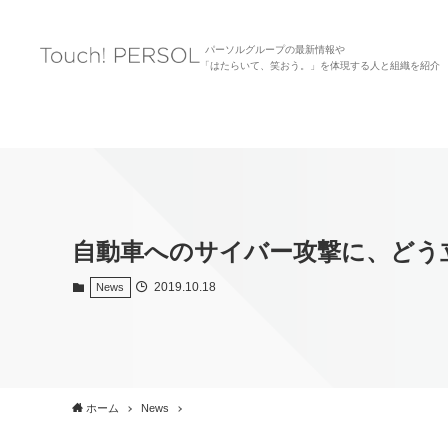
パーソルグループの最新情報や
「はたらいて、笑おう。」を体現する人と組織を紹介
自動車へのサイバー攻撃に、どう立ち
2019.10.18
News
ホーム
News