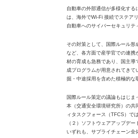
自動車の外部通信が多様化する
は、海外でWi-Fi 接続でス
自動車へのサイバーセキュリテ
その対策として、国際ルール形
など、各方面で産学官での連携
材の育成も急務であり、国主導
成プログラムが用意されてきて
掘・中途採用を含めた積極的な
国際ルール策定の議論もはじま
本（交通安全環境研究所）の共
ィタスクフォース（TFCS）で
（２）ソフトウェアアップデー
いずれも、サプライチェーン全