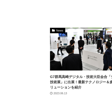
News
G7群馬高崎デジタル・技術大臣会合「
技術展」に出展！最新テクノロジー＆
リューションを紹介
2023.06.13