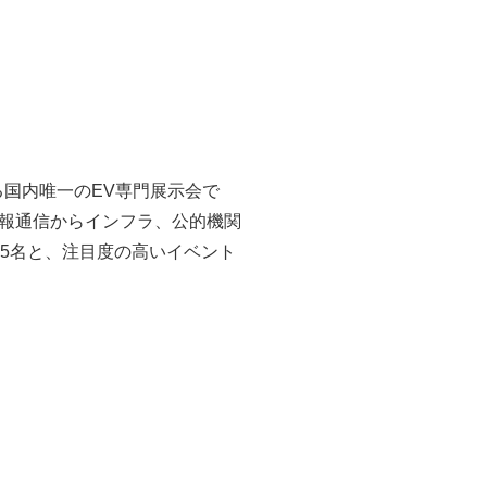
る国内唯一のEV専門展示会で
情報通信からインフラ、公的機関
75名と、注目度の高いイベント