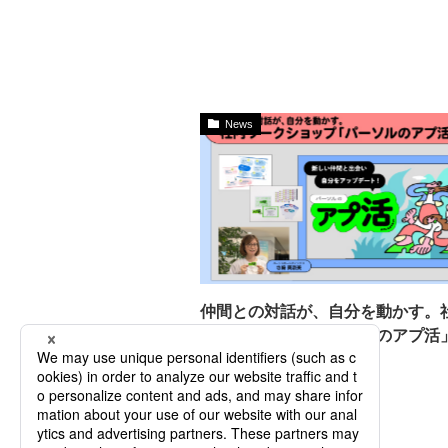
News
仲間との対話が、自分を動かす。
ークショップ「パーソルのアプ活
人材育成
研修
2026.06.17