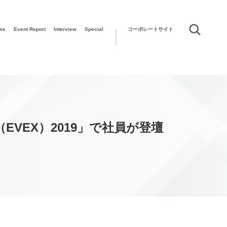
ws
Event Report
Interview
Special
コーポレートサイト
VEX）2019」で社員が登壇