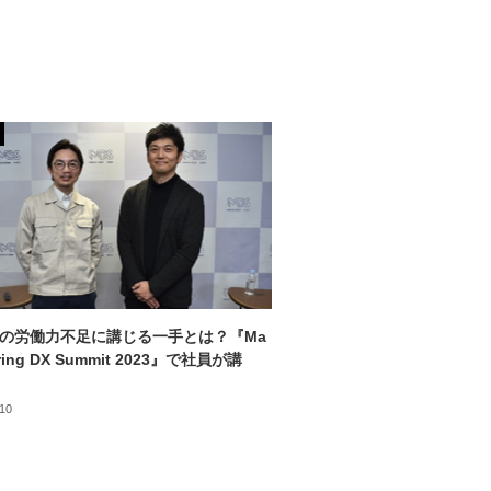
の労働力不足に講じる一手とは？『Ma
uring DX Summit 2023』で社員が講
.10