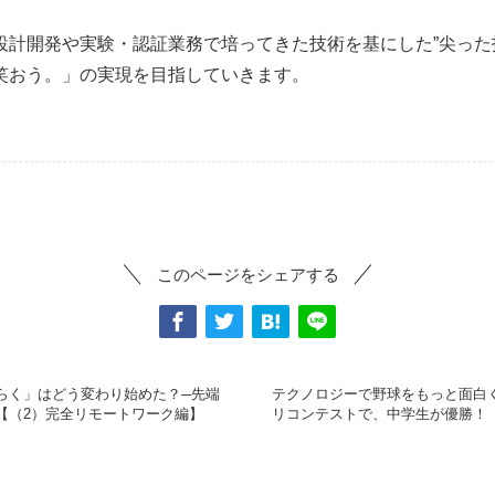
設計開発や実験・認証業務で培ってきた技術を基にした”尖った
笑おう。」の実現を目指していきます。
このページをシェアする
らく」はどう変わり始めた？─先端
テクノロジーで野球をもっと面白
【（2）完全リモートワーク編】
リコンテストで、中学生が優勝！