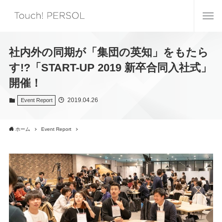
社内外の同期が「集団の英知」をもたら
す!?「START-UP 2019 新卒合同入社式」
開催！
2019.04.26
Event Report
ホーム
Event Report