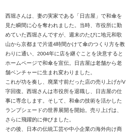
西堀さんは、妻の実家である「日吉屋」で和傘を
見た瞬間に心を奪われました。当時、市役所に勤
めていた西堀さんですが、週末のたびに地元和歌
山から京都まで片道4時間かけて傘のつくり方を教
わりに通い、2004年に店を継ぐことを決意すると
ホームページで和傘を宣伝。日吉屋は老舗から老
舗ベンチャーに生まれ変わりました。
これが功を奏し、廃業寸前だった店の売り上げがV
字回復。西堀さんは市役所を退職し、日吉屋の仕
事に専念します。そして、和傘の技術を活かした
ランプシェードの世界展開を開始。売り上げは、
さらに飛躍的に伸びました。
その後、日本の伝統工芸や中小企業の海外向け商