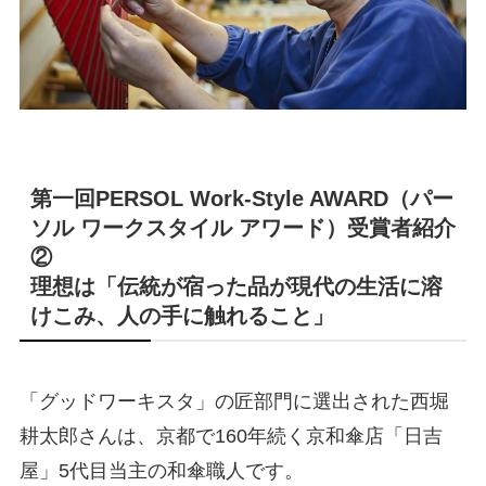
第一回PERSOL Work-Style AWARD（パー
ソル ワークスタイル アワード）受賞者紹介
②
理想は「伝統が宿った品が現代の生活に溶
けこみ、人の手に触れること」
「グッドワーキスタ」の匠部門に選出された西堀
耕太郎さんは、京都で160年続く京和傘店「日吉
屋」5代目当主の和傘職人です。