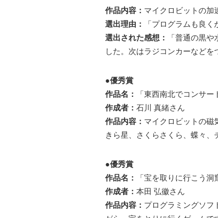
作品内容：
マイクロビットの加
選出理由：
「プログラムも良く
選出された感想：
「普通の黒や
した。次はラジコンカーなどを
●優秀賞
作品名：
「東西南北でコンサー
作成者：
石川 真緒さん
作品内容：
マイクロビットの磁
きら星、さくらさくら、蝶々、
●優秀賞
作品名：
「宝を取りに行こう洞
作成者：
本田 弘徽さん
作品内容：
プログラミングソフト