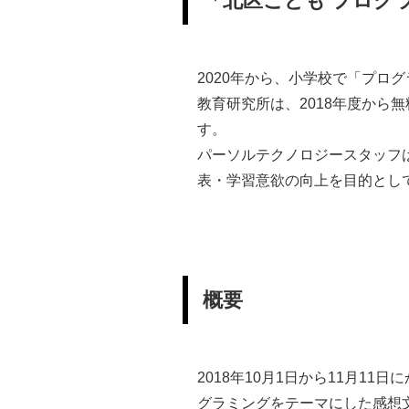
「北区こども プログ
2020年から、小学校で「プロ
教育研究所は、2018年度か
す。
パーソルテクノロジースタッフ
表・学習意欲の向上を目的として
概要
2018年10月1日から11月
グラミングをテーマにした感想