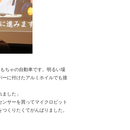
おもちゃの自動車です。明るい場
パーに付けたアルミホイルでも接
れました」
センサーを買ってマイクロビット
をつくりたくてがんばりました。