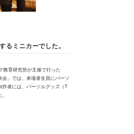
避するミニカーでした。
グ教育研究所が主催で行った
発表会」では、来場者全員にパーソ
制作者には、パーソルグッズ（T
た。