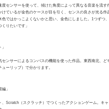
速度センサーを使って、傾けた角度によって異なる音楽を流す
かけているが金色のケースが目を引く、センスの良さが光る作
水色ではかっこよくないかと思い、金色にしました。1つずつ
つくりたいです」
ト」
気センサーによるコンパスの機能を使った作品。東西南北、ど
チューリップ）で分かります。
窟編」
、Scratch（スクラッチ）でつくったアクションゲーム。キ