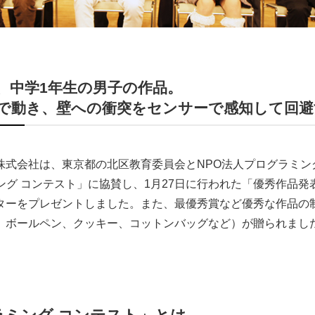
、中学1年生の男子の作品。
で動き、壁への衝突をセンサーで感知して回
株式会社は、東京都の北区教育委員会とNPO法人プログラミン
ミング コンテスト」に協賛し、1月27日に行われた「優秀作品
ターをプレゼントしました。また、最優秀賞など優秀な作品の
、ボールペン、クッキー、コットンバッグなど）が贈られまし