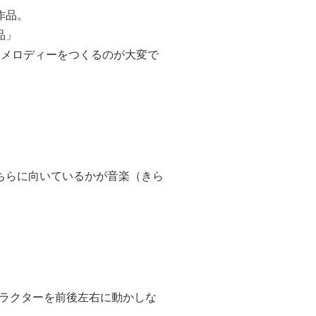
作品。
品」
、メロディーをつくるのが大変で
ちらに向いているかが音楽（きら
ャラクターを前後左右に動かしな