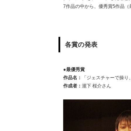
7作品の中から、優秀賞5作品
各賞の発表
●最優秀賞
作品名：
「ジェスチャーで操り
作成者：
瀧下 桜介さん