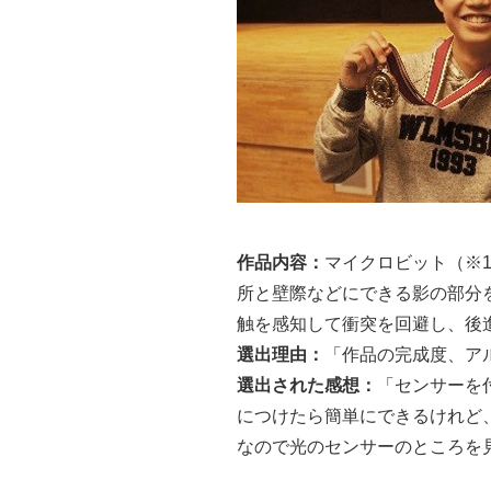
作品内容：
マイクロビット（※
所と壁際などにできる影の部分
触を感知して衝突を回避し、後
選出理由：
「作品の完成度、ア
選出された感想：
「センサーを
につけたら簡単にできるけれど
なので光のセンサーのところを