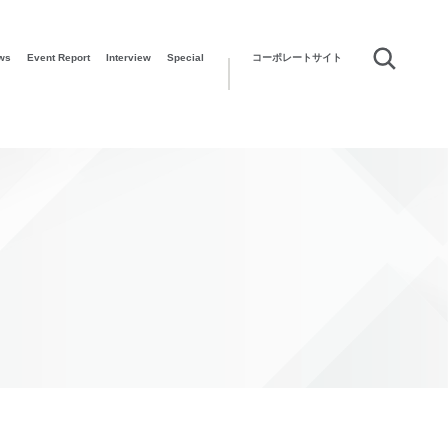
ws
Event Report
Interview
Special
コーポレートサイト