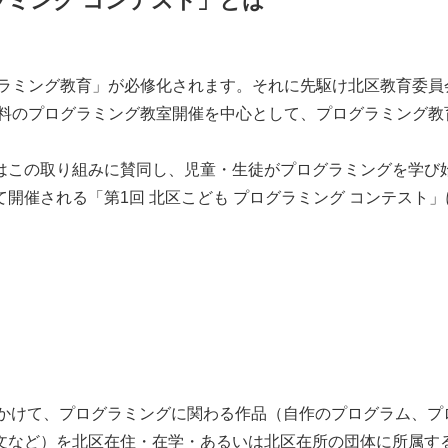
ラミング コンテスト」とは
グラミング教育」が必修化されます。それに先駆け北区教育委員
ら無料のプログラミング教室開催を中心として、プログラミング
はこの取り組みに賛同し、児童・生徒がプログラミングを学び
開催される「第1回 北区こども プログラミング コンテスト
11日にかけて、プログラミングに関わる作品（自作のプログラム、
文など）を北区在住・在学・あるいは北区在所の団体に所属す