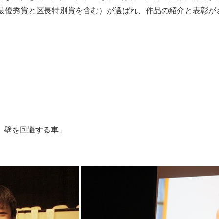
（最優秀賞と区長特別賞を含む）が選ばれ、作品の紹介と表彰が
、壁を回避する車」