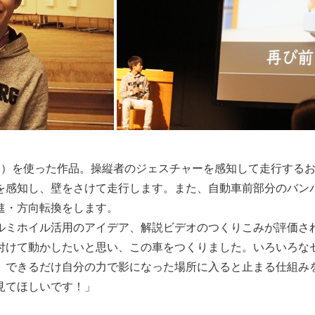
1）を使った作品。操縦者のジェスチャーを感知して走行する
を感知し、壁をさけて走行します。また、自動車前部分のバン
進・方向転換をします。
ルミホイル活用のアイデア、解説ビデオのつくりこみが評価さ
付けて動かしたいと思い、この車をつくりました。いろいろな
、できるだけ自分の力で影になった場所に入ると止まる仕組み
見てほしいです！」