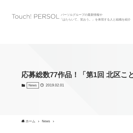
パーソルグループの最新情報や
「はたらいて、笑おう。」を体現する人と組織を紹介
応募総数77作品！「第1回 北区
2019.02.01
News
ホーム
News