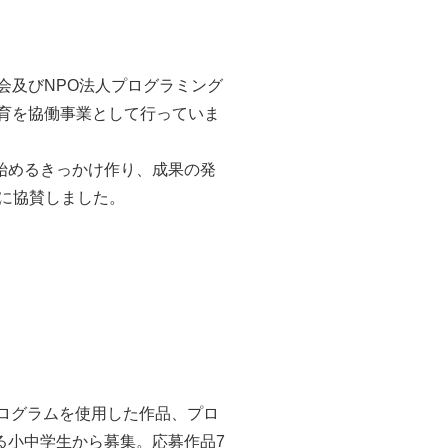
会及びNPO法人プログラミング
教育を協働事業として行っていま
始めるきっかけ作り、成果の発
」に協賛しました。
プログラムを使用した作品、プロ
る小中学生から募集。応募作品7