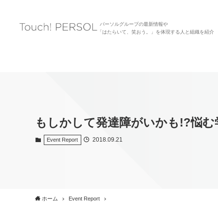
パーソルグループの最新情報や
「はたらいて、笑おう。」を体現する人と組織を紹介
もしかして発達障がいかも!?悩
2018.09.21
Event Report
ホーム
Event Report