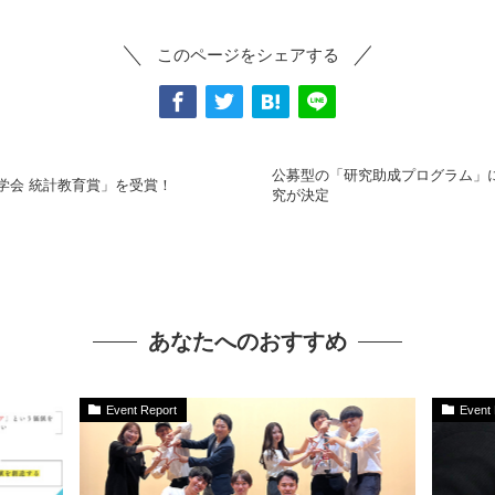
このページをシェアする
公募型の「研究助成プログラム」
学会 統計教育賞」を受賞！
究が決定
あなたへのおすすめ
Event Report
Event 