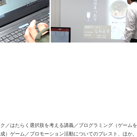
ーク／はたらく選択肢を考える講義／プログラミング（ゲーム
形成）ゲーム／プロモーション活動についてのブレスト、ほか