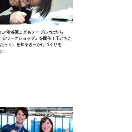
SOL×渋谷区こどもテーブル “はたら
えるワークショップ』を開催！子どもた
たらく」を知るきっかけづくりを
.10
iew