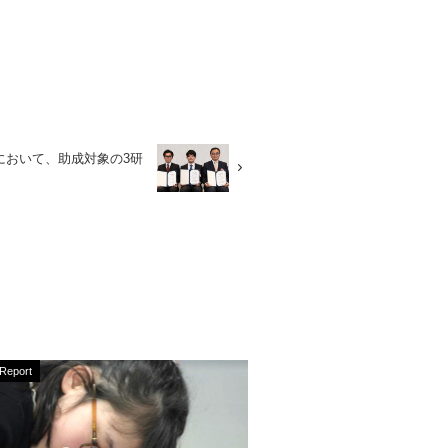
において、助成対象の3研
Report