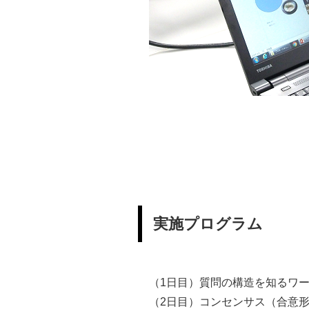
実施プログラム
（1日目）質問の構造を知るワ
（2日目）コンセンサス（合意