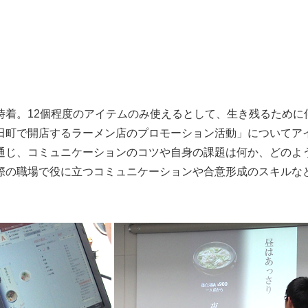
時着。12個程度のアイテムのみ使えるとして、生き残るために
田町で開店するラーメン店のプロモーション活動」についてア
通じ、コミュニケーションのコツや自身の課題は何か、どのよ
際の職場で役に立つコミュニケーションや合意形成のスキルな