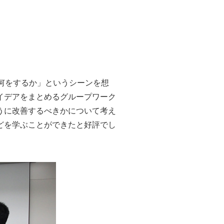
何をするか」というシーンを想
イデアをまとめるグループワーク
うに改善するべきかについて考え
どを学ぶことができたと好評でし