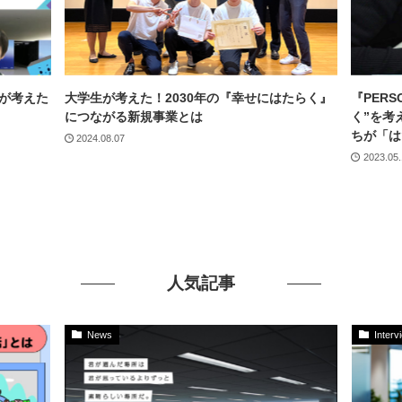
ちが考えた
大学生が考えた！2030年の『幸せにはたらく』
『PER
につながる新規事業とは
く”を考
ちが「は
2024.08.07
2023.05
人気記事
News
Interv