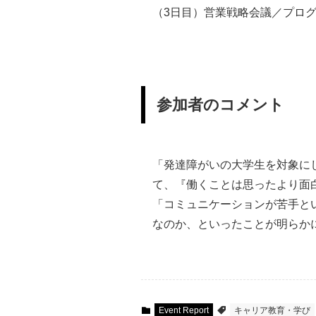
（3日目）営業戦略会議／プロ
参加者のコメント
「発達障がいの大学生を対象に
て、『働くことは思ったより面
「コミュニケーションが苦手と
なのか、といったことが明らか
Event Report
キャリア教育・学び