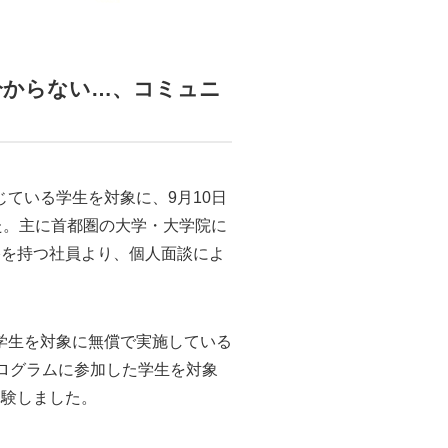
分からない…、コミュニ
ている学生を対象に、9月10日
た。主に首都圏の大学・大学院に
格を持つ社員より、個人面談によ
学生を対象に無償で実施している
のプログラムに参加した学生を対象
体験しました。