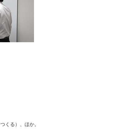
をつくる）、ほか。
。