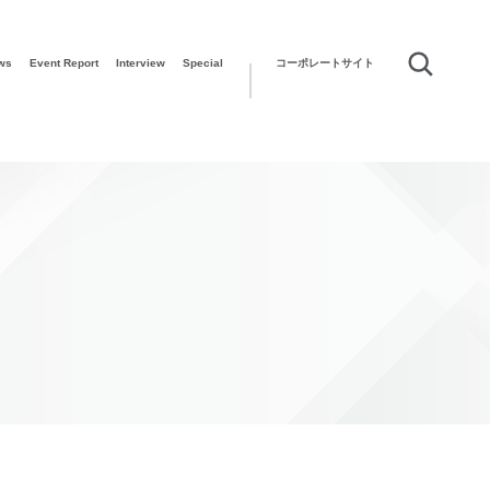
ws
Event Report
Interview
Special
コーポレートサイト