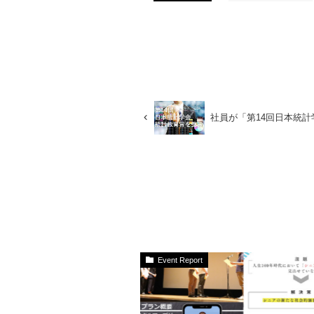
社員が「第14回日本統計
Event Report