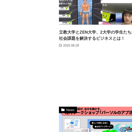
立教大学とZEN大学、2大学の学生た
社会課題を解決するビジネスとは！
2025.08.28
News