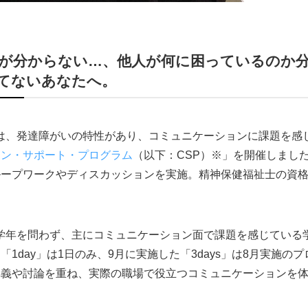
が分からない…、他人が何に困っているのか
てないあなたへ。
は、発達障がいの特性があり、コミュニケーションに課題を感じ
ョン・サポート・プログラム
（以下：CSP）※」を開催しまし
ループワークやディスカッションを実施。精神保健福祉士の資
。
学年を問わず、主にコミュニケーション面で課題を感じている
1day」は1日のみ、9月に実施した「3days」は8月実施
講義や討論を重ね、実際の職場で役立つコミュニケーションを