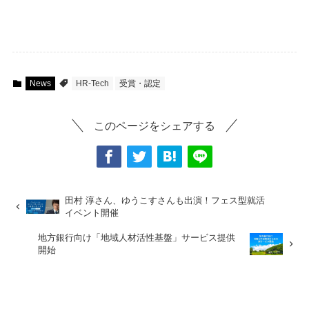
News
HR-Tech
受賞・認定
このページをシェアする
田村 淳さん、ゆうこすさんも出演！フェス型就活
イベント開催
地方銀行向け「地域人材活性基盤」サービス提供
開始