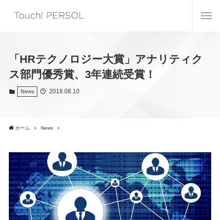
「HRテクノロジー大賞」アナリティク
ス部門優秀賞、3年連続受賞！
2018.08.10
News
ホーム
News